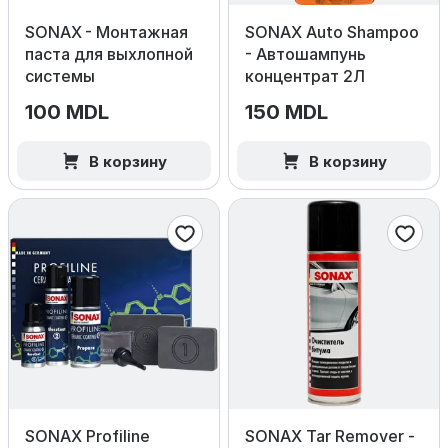
SONAX - Монтажная
SONAX Auto Shampoo
паста для выхлопной
- Автошампунь
системы
концентрат 2Л
100 MDL
150 MDL
В корзину
В корзину
SONAX Profiline
SONAX Tar Remover -