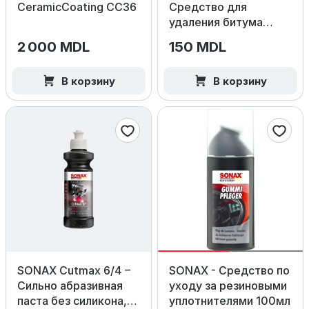
CeramicCoating CC36
Средство для
удаления битума
300 мл.
2 000 MDL
150 MDL
В корзину
В корзину
SONAX Cutmax 6/4 –
SONAX - Средство по
Сильно абразивная
уходу за резиновыми
паста без силикона,
уплотнителями 100мл