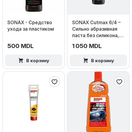
SONAX - Средство
SONAX Cutmax 6/4 –
ухода за пластиком
Сильно абразивная
паста без силикона,
1000 мл.
500 MDL
1 050 MDL
В корзину
В корзину