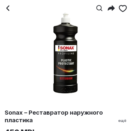
Sonax – Реставратор на
Sonax – Реставратор наружного
пластика
ещё