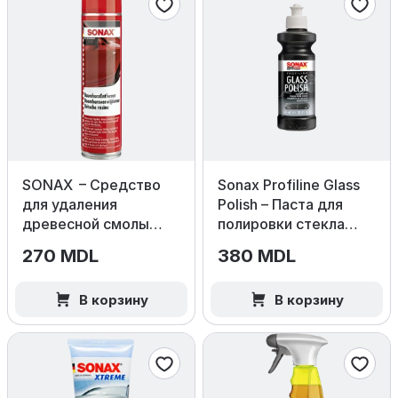
SONAX – Средство
Sonax Profiline Glass
для удаления
Polish – Паста для
древесной смолы
полировки стекла
400мл
250мл
270 MDL
380 MDL
В корзину
В корзину