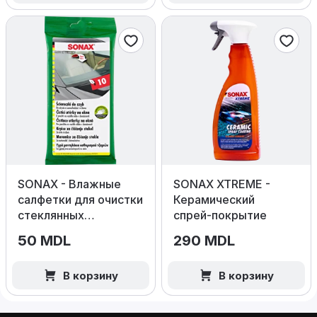
SONAX - Влажные
SONAX XTREME -
салфетки для очистки
Керамический
стеклянных
спрей‑покрытие
поверхностей 10шт
50 MDL
290 MDL
В корзину
В корзину