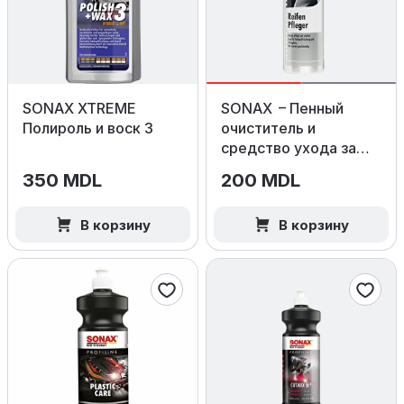
SONAX XTREME
SONAX – Пенный
Полироль и воск 3
очиститель и
средство ухода за
шинами, 400 мл
350 MDL
200 MDL
В корзину
В корзину