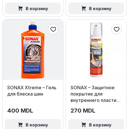
В корзину
В корзину
SONAX Xtreme – Гель
SONAX – Защитное
для блеска шин
покрытие для
внутреннего пластика
(Глянец)
400 MDL
270 MDL
В корзину
В корзину