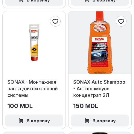
SONAX - Монтажная
SONAX Auto Shampoo
паста для выхлопной
- Автошампунь
системы
концентрат 2Л
100 MDL
150 MDL
В корзину
В корзину