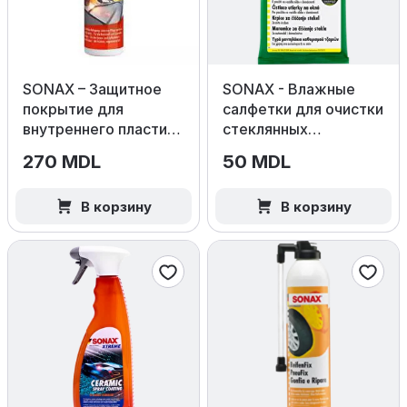
SONAX – Защитное
SONAX - Влажные
покрытие для
салфетки для очистки
внутреннего пластика
стеклянных
(Глянец)
поверхностей 10шт
270 MDL
50 MDL
В корзину
В корзину