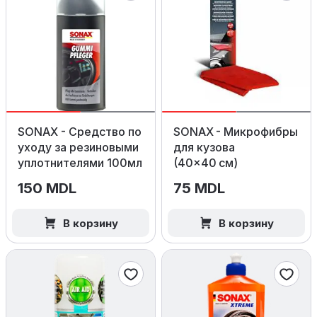
SONAX - Средство по
SONAX - Микрофибры
уходу за резиновыми
для кузова
уплотнителями 100мл
(40×40 см)
150 MDL
75 MDL
В корзину
В корзину