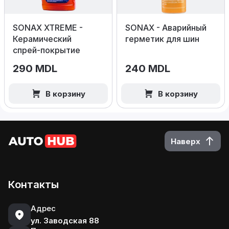
SONAX XTREME -
SONAX - Аварийный
Керамический
герметик для шин
спрей‑покрытие
290 MDL
240 MDL
В корзину
В корзину
Наверх
Контакты
Адрес
ул. Заводская 88