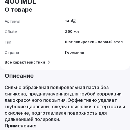
400 MDL
О товаре
148
Артикул
250 мл
Объём
Шаг полировки - первый этап
Тип
Германия
Страна
Все характеристики
Описание
Сильно абразивная полировальная паста без
силикона, предназначенная для грубой коррекции
лакокрасочного покрытия. Эффективно удаляет
глубокие царапины, следы шлифовки, потертости и
окисление, подготавливая поверхность для
дальнейшей полировки.
Применение: