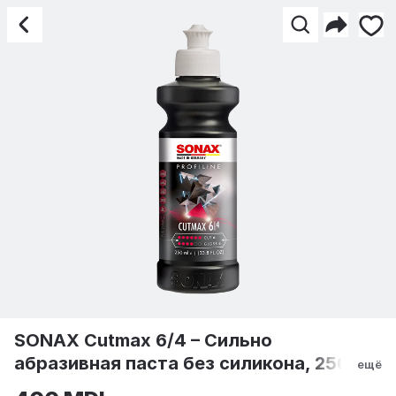
SONAX Cutmax 6/4 – Сил
SONAX Cutmax 6/4 – Сильно
абразивная паста без силикона, 250мл.
ещё