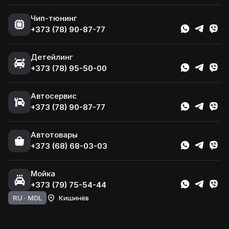
Чип-тюнинг
+373 (78) 90-87-77
Детейлинг
+373 (78) 95-50-00
Автосервис
+373 (78) 90-87-77
Автотовары
+373 (68) 68-03-03
Мойка
+373 (79) 75-54-44
RU ·
MDL
Кишинёв