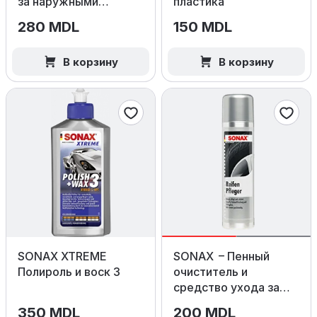
за наружными
пластика
пластиковыми
280 MDL
150 MDL
поверхностями, 250
мл
В корзину
В корзину
SONAX XTREME
SONAX – Пенный
Полироль и воск 3
очиститель и
средство ухода за
шинами, 400 мл
350 MDL
200 MDL