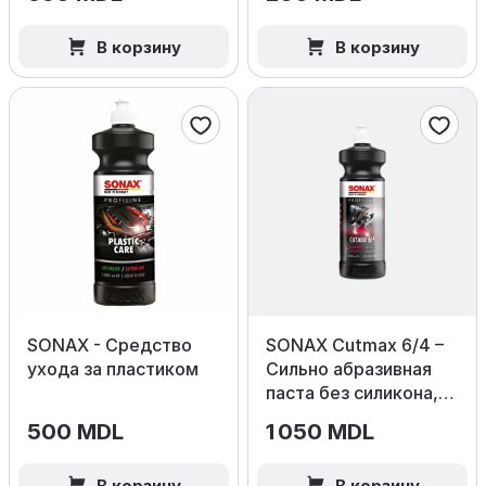
В корзину
В корзину
SONAX - Средство
SONAX Cutmax 6/4 –
ухода за пластиком
Сильно абразивная
паста без силикона,
1000 мл.
500 MDL
1 050 MDL
В корзину
В корзину