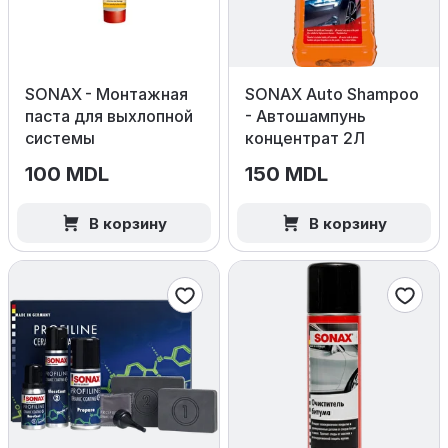
SONAX - Монтажная
SONAX Auto Shampoo
паста для выхлопной
- Автошампунь
системы
концентрат 2Л
100 MDL
150 MDL
В корзину
В корзину