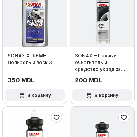
SONAX XTREME
SONAX – Пенный
Полироль и воск 3
очиститель и
средство ухода за
шинами, 400 мл
350 MDL
200 MDL
В корзину
В корзину