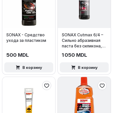
SONAX - Средство
SONAX Cutmax 6/4 –
ухода за пластиком
Сильно абразивная
паста без силикона,
1000 мл.
500 MDL
1 050 MDL
В корзину
В корзину