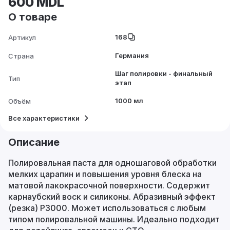
600 MDL
О товаре
168
Артикул
Германия
Страна
Шаг полировки - финальный
Тип
этап
1000 мл
Объём
Все характеристики
Описание
Полировальная паста для одношаговой обработки
мелких царапин и повышения уровня блеска на
матовой лакокрасочной поверхности. Содержит
карнаубский воск и силиконы. Абразивный эффект
(резка) P3000. Может использоваться с любым
типом полировальной машины. Идеально подходит