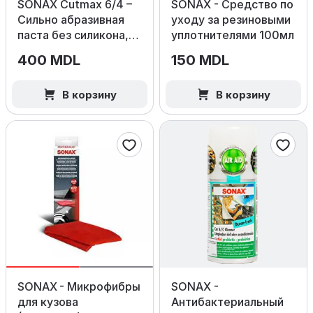
SONAX Cutmax 6/4 –
SONAX - Средство по
Сильно абразивная
уходу за резиновыми
паста без силикона,
уплотнителями 100мл
250мл.
400 MDL
150 MDL
В корзину
В корзину
SONAX - Микрофибры
SONAX -
для кузова
Антибактериальный