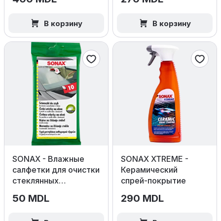
В корзину
В корзину
SONAX - Влажные
SONAX XTREME -
салфетки для очистки
Керамический
стеклянных
спрей‑покрытие
поверхностей 10шт
50 MDL
290 MDL