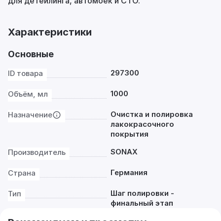
для детейлинга, автомоек и СТО.
Характеристики
Основные
297300
ID товара
1000
Объём, мл
Очистка и полировка
Назначение
лакокрасочного
покрытия
SONAX
Производитель
Германия
Страна
Шаг полировки -
Тип
финальный этап