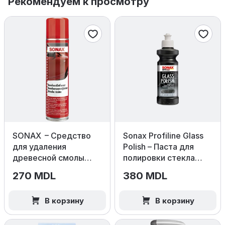
Рекомендуем к просмотру
SONAX – Средство
Sonax Profiline Glass
для удаления
Polish – Паста для
древесной смолы
полировки стекла
400мл
250мл
270 MDL
380 MDL
В корзину
В корзину