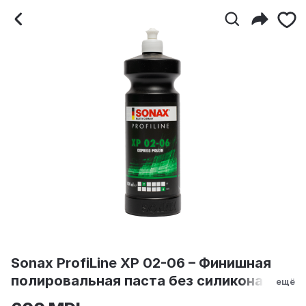
Sonax ProfiLine XP 02-
Sonax ProfiLine XP 02-06 – Финишная
полировальная паста без силикона,
ещё
1000 мл