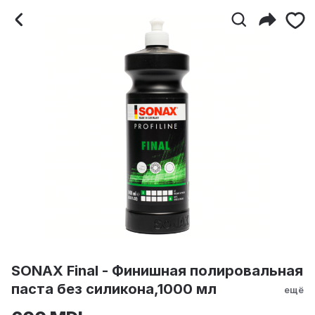
SONAX Final - Финишная
SONAX Final - Финишная полировальная
паста без силикона,1000 мл
ещё