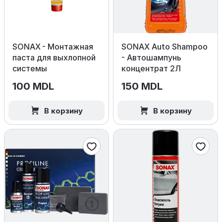
SONAX - Монтажная
SONAX Auto Shampoo
паста для выхлопной
- Автошампунь
системы
концентрат 2Л
100 MDL
150 MDL
В корзину
В корзину