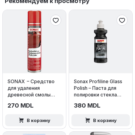
Рекомендуем к просмотру
SONAX – Средство
Sonax Profiline Glass
для удаления
Polish – Паста для
древесной смолы
полировки стекла
400мл
250мл
270 MDL
380 MDL
В корзину
В корзину