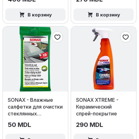
В корзину
В корзину
SONAX - Влажные
SONAX XTREME -
салфетки для очистки
Керамический
стеклянных
спрей‑покрытие
поверхностей 10шт
50 MDL
290 MDL