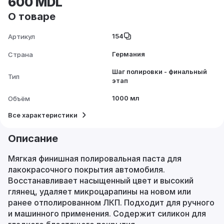
600 MDL
О товаре
154
Артикул
Германия
Страна
Шаг полировки - финальный
Тип
этап
1000 мл
Объём
Все характеристики
Описание
Мягкая финишная полировальная паста для
лакокрасочного покрытия автомобиля.
Восстанавливает насыщенный цвет и высокий
глянец, удаляет микроцарапины на новом или
ранее отполированном ЛКП. Подходит для ручного
и машинного применения. Содержит силикон для