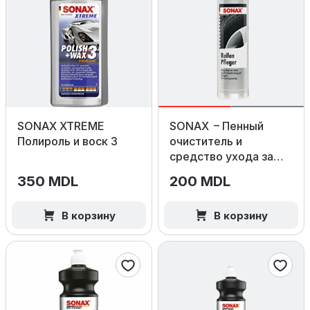
SONAX XTREME
SONAX – Пенный
Полироль и воск 3
очиститель и
средство ухода за
шинами, 400 мл
350 MDL
200 MDL
В корзину
В корзину