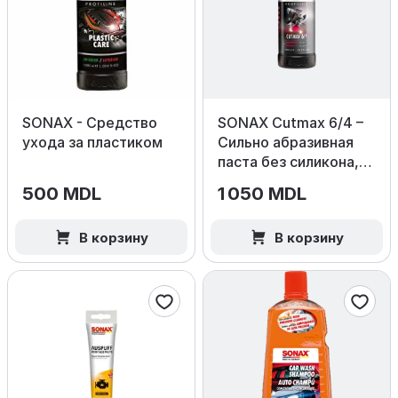
SONAX - Средство
SONAX Cutmax 6/4 –
ухода за пластиком
Сильно абразивная
паста без силикона,
1000 мл.
500 MDL
1 050 MDL
В корзину
В корзину