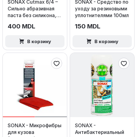
SONAX Cutmax 6/4 –
SONAX - Средство по
Сильно абразивная
уходу за резиновыми
паста без силикона,
уплотнителями 100мл
250мл.
400 MDL
150 MDL
В корзину
В корзину
SONAX - Микрофибры
SONAX -
для кузова
Антибактериальный