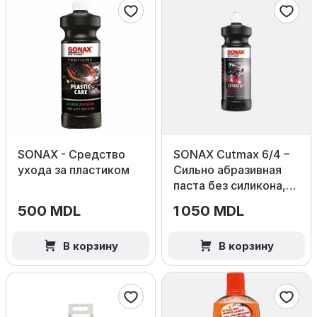
SONAX - Средство
SONAX Cutmax 6/4 –
ухода за пластиком
Сильно абразивная
паста без силикона,
1000 мл.
500 MDL
1 050 MDL
В корзину
В корзину