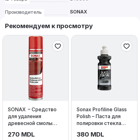
SONAX
Производитель
Рекомендуем к просмотру
SONAX – Средство
Sonax Profiline Glass
для удаления
Polish – Паста для
древесной смолы
полировки стекла
400мл
250мл
270 MDL
380 MDL