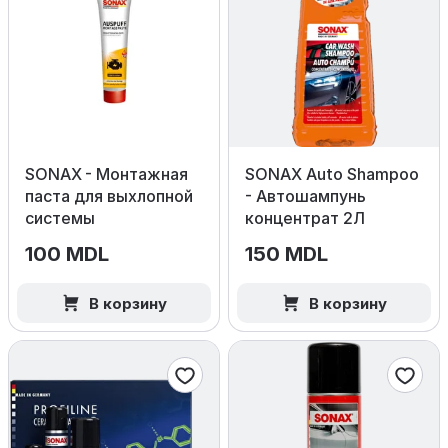
SONAX - Монтажная
SONAX Auto Shampoo
паста для выхлопной
- Автошампунь
системы
концентрат 2Л
100 MDL
150 MDL
В корзину
В корзину