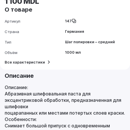
1 100 MDL
О товаре
147
Артикул
Германия
Страна
Шаг полировки – средний
Тип
1000 мл
Объём
Все характеристики
Описание
Описание:
Абразивная шлифовальная паста для
эксцентриковой обработки, предназначенная для
шлифовки
поцарапанных или местами потертых слоев краски.
Особенности:
Снимает большой припуск с одновременным