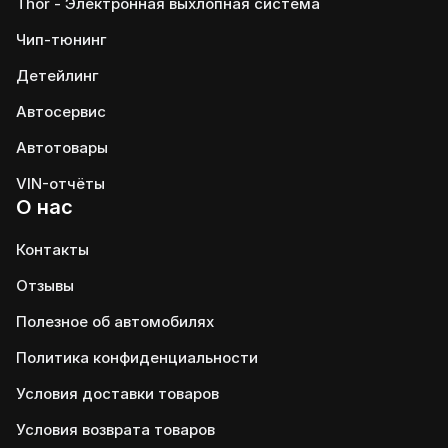
Thor - Электронная выхлопная система
Чип-тюнинг
Детейлинг
Автосервис
Автотовары
VIN-отчёты
О нас
Контакты
Отзывы
Полезное об автомобилях
Политика конфиденциальности
Условия доставки товаров
Условия возврата товаров