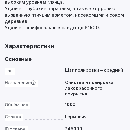
высоким уровнем глянца.
Удаляет глубокие царапины, а также коррозию,
вызванную птичьим пометом, насекомыми и соком
деревьев.
Удаляет шлифовальные следы до P1500.
Характеристики
Основные
Шаг полировки – средний
Тип
Очистка и полировка
Назначение
лакокрасочного
покрытия
1000
Объём, мл
Германия
Страна
245300
ID товара