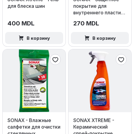
для блеска шин
покрытие для
внутреннего пластика
(Глянец)
400 MDL
270 MDL
В корзину
В корзину
SONAX - Влажные
SONAX XTREME -
салфетки для очистки
Керамический
стеклянных
спрей‑покрытие