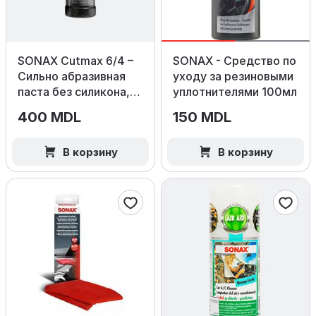
SONAX Cutmax 6/4 –
SONAX - Средство по
Сильно абразивная
уходу за резиновыми
паста без силикона,
уплотнителями 100мл
250мл.
400 MDL
150 MDL
В корзину
В корзину