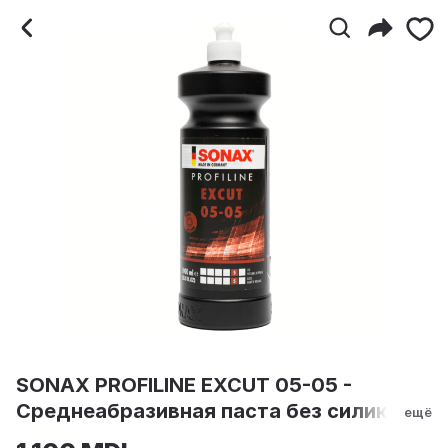
SONAX PROFILINE EXCUT 
SONAX PROFILINE EXCUT 05-05 -
Среднеабразивная паста без силикона,
ещё
1000 мл