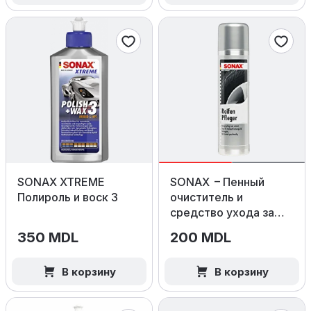
SONAX XTREME
SONAX – Пенный
Полироль и воск 3
очиститель и
средство ухода за
шинами, 400 мл
350 MDL
200 MDL
В корзину
В корзину