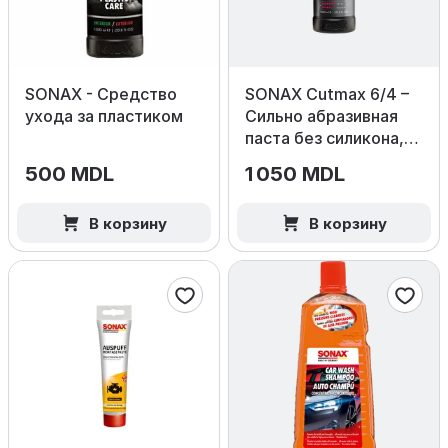
SONAX - Средство
SONAX Cutmax 6/4 –
ухода за пластиком
Сильно абразивная
паста без силикона,
1000 мл.
500 MDL
1 050 MDL
В корзину
В корзину