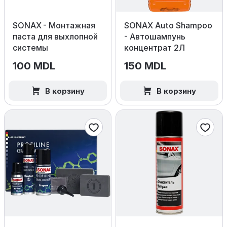
SONAX - Монтажная
SONAX Auto Shampoo
паста для выхлопной
- Автошампунь
системы
концентрат 2Л
100 MDL
150 MDL
В корзину
В корзину