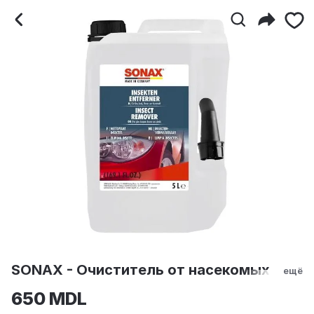
SONAX - Очиститель от
SONAX - Очиститель от насекомых
ещё
650 MDL