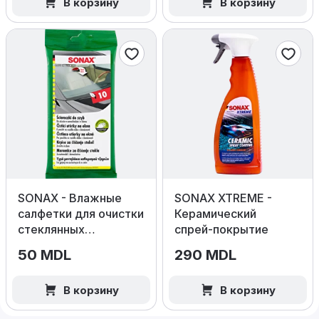
В корзину
В корзину
SONAX - Влажные
SONAX XTREME -
салфетки для очистки
Керамический
стеклянных
спрей‑покрытие
поверхностей 10шт
50 MDL
290 MDL
В корзину
В корзину