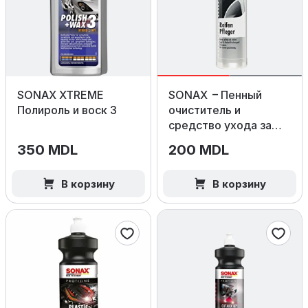
SONAX XTREME
SONAX – Пенный
Полироль и воск 3
очиститель и
средство ухода за
шинами, 400 мл
350 MDL
200 MDL
В корзину
В корзину