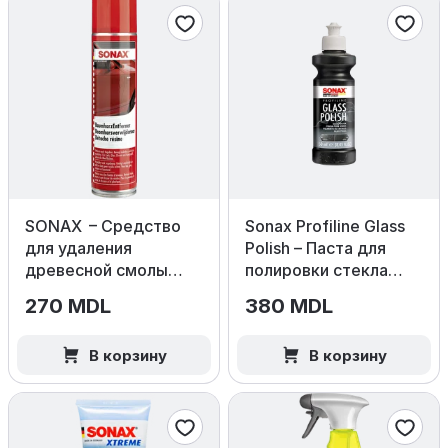
SONAX – Средство
Sonax Profiline Glass
для удаления
Polish – Паста для
древесной смолы
полировки стекла
400мл
250мл
270 MDL
380 MDL
В корзину
В корзину