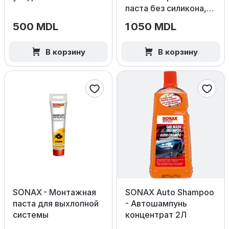
паста без силикона,
1000 мл.
500 MDL
1 050 MDL
В корзину
В корзину
SONAX - Монтажная
SONAX Auto Shampoo
паста для выхлопной
- Автошампунь
системы
концентрат 2Л