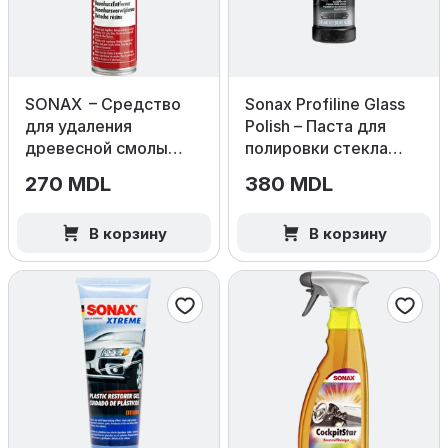
SONAX – Средство
Sonax Profiline Glass
для удаления
Polish – Паста для
древесной смолы
полировки стекла
400мл
250мл
270 MDL
380 MDL
В корзину
В корзину