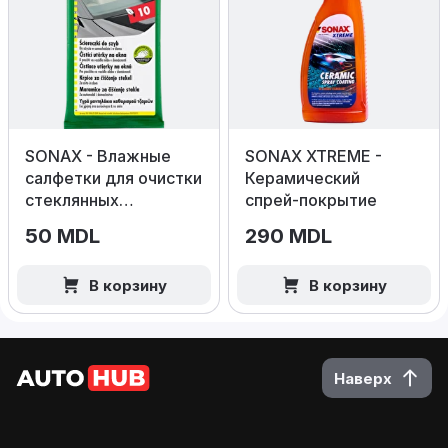
SONAX - Влажные
SONAX XTREME -
салфетки для очистки
Керамический
стеклянных
спрей‑покрытие
поверхностей 10шт
50 MDL
290 MDL
В корзину
В корзину
Наверх