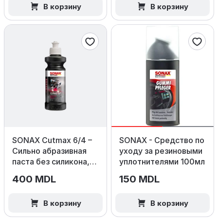
В корзину
В корзину
SONAX Cutmax 6/4 –
SONAX - Средство по
Сильно абразивная
уходу за резиновыми
паста без силикона,
уплотнителями 100мл
250мл.
400 MDL
150 MDL
В корзину
В корзину