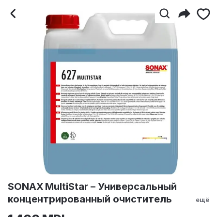
SONAX MultiStar – Уни
SONAX MultiStar – Универсальный
концентрированный очиститель
ещё