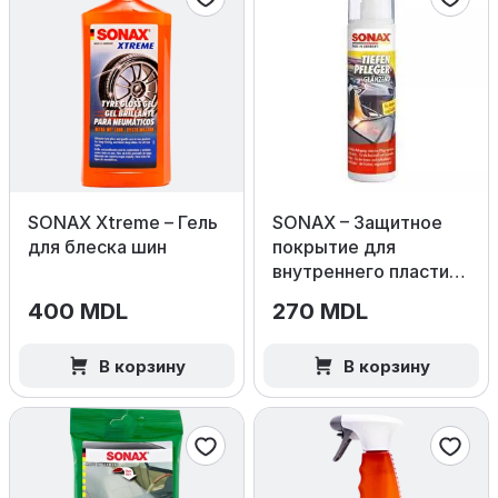
SONAX Xtreme – Гель
SONAX – Защитное
для блеска шин
покрытие для
внутреннего пластика
(Глянец)
400 MDL
270 MDL
В корзину
В корзину