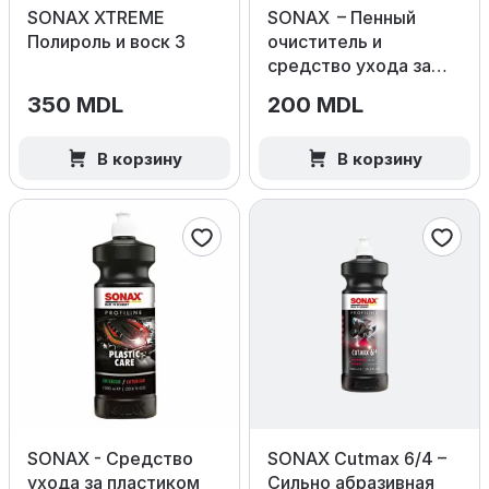
SONAX XTREME
SONAX – Пенный
Полироль и воск 3
очиститель и
средство ухода за
шинами, 400 мл
350 MDL
200 MDL
В корзину
В корзину
SONAX - Средство
SONAX Cutmax 6/4 –
ухода за пластиком
Сильно абразивная