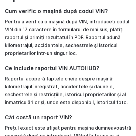
Cum verific o mașină după codul VIN?
Pentru a verifica o mașină după VIN, introduceți codul
VIN din 17 caractere în formularul de mai sus, plătiți
raportul și primiți rezultatul în PDF. Raportul adună
kilometrajul, accidentele, sechestrele și istoricul
proprietarilor într-un singur loc.
Ce include raportul VIN AUTOHUB?
Raportul acoperă faptele cheie despre mașină:
kilometrajul înregistrat, accidentele și daunele,
sechestrele și restricțiile, istoricul proprietarilor și al
înmatriculărilor și, unde este disponibil, istoricul foto.
Cât costă un raport VIN?
Prețul exact este afișat pentru mașina dumneavoastră
concretă după ce introduceți VIN-ul în formular și