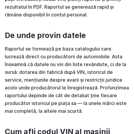
rezultatul în PDF. Raportul se generează rapid și
rămâne disponibil în contul personal.
De unde provin datele
Raportul se formează pe baza catalogului care
lucrează direct cu producătorii de automobile. Asta
înseamnă că datele nu vin din liste revândute, ci de la
sursă: dotarea din fabrică după VIN, istoricul de
service, mențiunile despre avarii și restricții juridice
acolo unde producătorul le înregistrează. Profunzimea
raportului depinde de cât de detaliat ține fiecare
producător istoricul pe piața sa — la unele mărci este
mai completă, la altele mai scurtă.
Cum afli codul VIN al mașinii