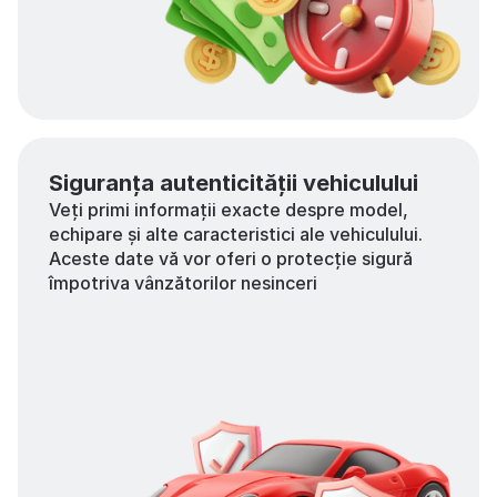
Siguranța autenticității vehiculului
Veți primi informații exacte despre model,
echipare și alte caracteristici ale vehiculului.
Aceste date vă vor oferi o protecție sigură
împotriva vânzătorilor nesinceri