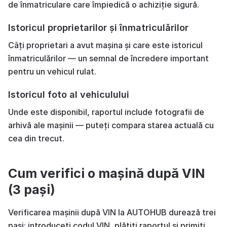
de înmatriculare care împiedică o achiziție sigură.
Istoricul proprietarilor și înmatriculărilor
Câți proprietari a avut mașina și care este istoricul
înmatriculărilor — un semnal de încredere important
pentru un vehicul rulat.
Istoricul foto al vehiculului
Unde este disponibil, raportul include fotografii de
arhivă ale mașinii — puteți compara starea actuală cu
cea din trecut.
Cum verifici o mașină după VIN
(3 pași)
Verificarea mașinii după VIN la AUTOHUB durează trei
pași: introduceți codul VIN, plătiți raportul și primiți