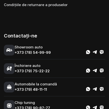
Condițiile de returnare a produselor
Contactați-ne
Showroom auto
+373 (78) 54-99-99
Închiriere auto
+373 (79) 75-22-22
Automobile la comandă
+373 (79) 48-11-11
Chip tuning
+373 (78) 90-87-77