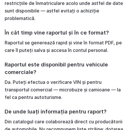
restricțiile de înmatriculare acolo unde astfel de date
sunt disponibile — astfel evitați o achiziție
problematică.
În cât timp vine raportul și în ce format?
Raportul se generează rapid și vine în format PDF, pe
care îl puteți salva și accesa în contul personal.
Raportul este disponibil pentru vehicule
comerciale?
Da. Puteți efectua o verificare VIN și pentru
transportul comercial — microbuze și camioane — la
fel ca pentru autoturisme.
De unde luați informația pentru raport?
Din catalogul care colaborează direct cu producătorii
de automobile. Nu recompunem liste străine: dotarea