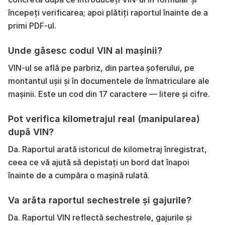
începeți verificarea; apoi plătiți raportul înainte de a
primi PDF-ul.
Unde găsesc codul VIN al mașinii?
VIN-ul se află pe parbriz, din partea șoferului, pe
montantul ușii și în documentele de înmatriculare ale
mașinii. Este un cod din 17 caractere — litere și cifre.
Pot verifica kilometrajul real (manipularea)
după VIN?
Da. Raportul arată istoricul de kilometraj înregistrat,
ceea ce vă ajută să depistați un bord dat înapoi
înainte de a cumpăra o mașină rulată.
Va arăta raportul sechestrele și gajurile?
Da. Raportul VIN reflectă sechestrele, gajurile și