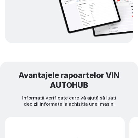
Avantajele rapoartelor VIN
AUTOHUB
Informații verificate care vă ajută să luați
decizii informate la achiziția unei mașini