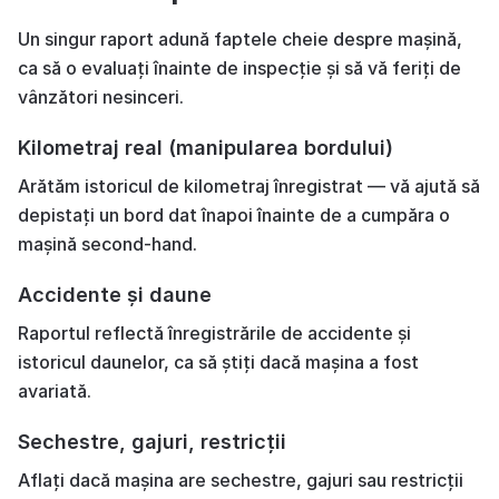
Un singur raport adună faptele cheie despre mașină,
ca să o evaluați înainte de inspecție și să vă feriți de
vânzători nesinceri.
Kilometraj real (manipularea bordului)
Arătăm istoricul de kilometraj înregistrat — vă ajută să
depistați un bord dat înapoi înainte de a cumpăra o
mașină second-hand.
Accidente și daune
Raportul reflectă înregistrările de accidente și
istoricul daunelor, ca să știți dacă mașina a fost
avariată.
Sechestre, gajuri, restricții
Aflați dacă mașina are sechestre, gajuri sau restricții