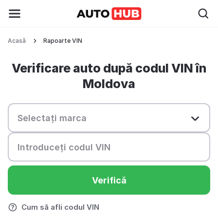
Acasă
Rapoarte VIN
Verificare auto după codul VIN în
Moldova
Verifică
Cum să afli codul VIN