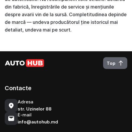
din fabrică, înregistrările de service și mențiunile
despre avarii vin de la sursă. Completitudinea depinde
de marcă — undeva producătorul ține istoricul mai
detaliat, undeva mai pe scurt.
Top
Contacte
Adresa
str. Uzinelor 88
E-mail
info@autohub.md