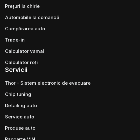
Prețuri la chirie
Automobile la comandă
Cumpărarea auto
Trade-in
Calculator vamal
Calculator roți
Servicii
Thor - Sistem electronic de evacuare
Chip tuning
Detailing auto
Service auto
Produse auto
Rapoarte VIN