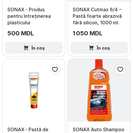
SONAX - Produs
SONAX Cutmax 6/4 –
pentru întreținerea
Pastă foarte abrazivă
plasticului
fără silicon, 1000 ml.
500 MDL
1 050 MDL
În coș
În coș
SONAX - Pastă de
SONAX Auto Shampoo