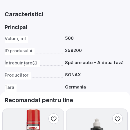
Caracteristici
Principal
500
Volum, ml
259200
ID produsului
Spălare auto - A doua fază
Întrebuințare
SONAX
Producător
Germania
Țara
Recomandat pentru tine