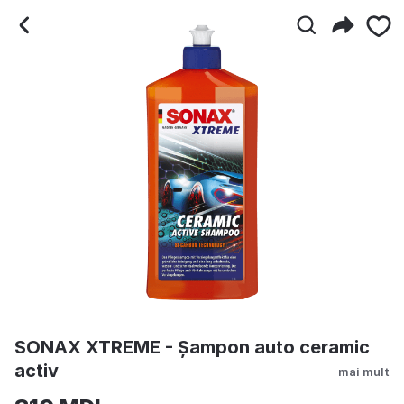
SONAX XTREME - Șampon 
SONAX XTREME - Șampon auto ceramic
activ
mai mult