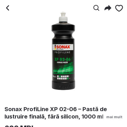
Sonax ProfiLine XP 02-06 –
Sonax ProfiLine XP 02-06 – Pastă de
lustruire finală, fără silicon, 1000 ml
mai mult