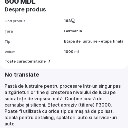
600 MDL
Despre produs
168
Cod produs
Germania
Țara
Etapă de lustruire - etapa finală
Tip
1000 ml
Volum
Toate caracteristicile
No translate
Pastă de lustruire pentru procesare într-un singur pas
a zgârieturilor fine și creșterea nivelului de luciu pe
suprafețe de vopsea mată. Conține ceară de
carnauba și siliconi. Efect abraziv (tăiere) P3000.
Poate fi utilizată cu orice tip de mașină de polisat.
Ideală pentru detailing, spălătorii auto și service-uri
auto.