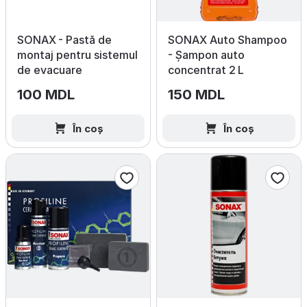
SONAX - Pastă de
SONAX Auto Shampoo
montaj pentru sistemul
- Șampon auto
de evacuare
concentrat 2 L
100 MDL
150 MDL
În coș
În coș