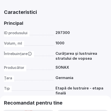
Caracteristici
Principal
297300
ID produsului
1000
Volum, ml
Curățarea și lustruirea
Întrebuințare
stratului de vopsea
SONAX
Producător
Germania
Țara
Etapă de lustruire - etapa
Tip
finală
Recomandat pentru tine