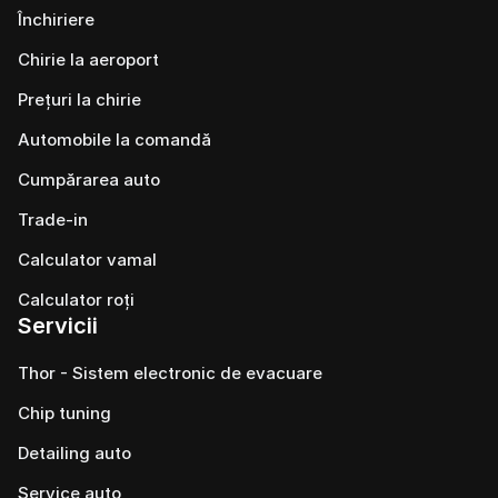
Închiriere
Chirie la aeroport
Prețuri la chirie
Automobile la comandă
Cumpărarea auto
Trade-in
Calculator vamal
Calculator roți
Servicii
Thor - Sistem electronic de evacuare
Chip tuning
Detailing auto
Service auto