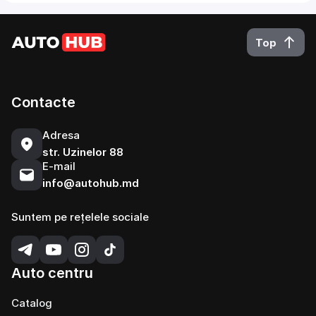
Top
Contacte
Adresa
str. Uzinelor 88
E-mail
info@autohub.md
Suntem pe rețelele sociale
Auto centru
Catalog