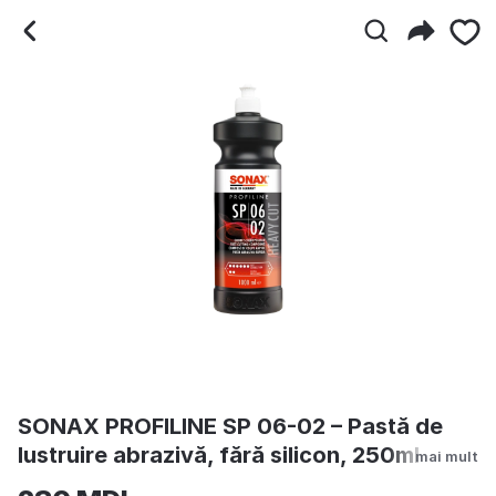
SONAX PROFILINE SP 06-02
SONAX PROFILINE SP 06-02 – Pastă de
lustruire abrazivă, fără silicon, 250ml
mai mult