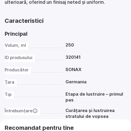
ulterioară, oferind un finisaj neted și uniform.
Caracteristici
Principal
250
Volum, ml
320141
ID produsului
SONAX
Producător
Germania
Țara
Etapa de lustruire – primul
Tip
pas
Curățarea și lustruirea
Întrebuințare
stratului de vopsea
Recomandat pentru tine