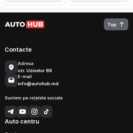
Top
Contacte
Adresa
str. Uzinelor 88
E-mail
info@autohub.md
Suntem pe rețelele sociale
Auto centru