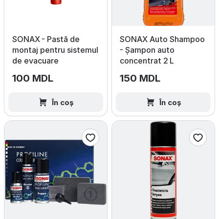
SONAX - Pastă de
SONAX Auto Shampoo
montaj pentru sistemul
- Șampon auto
de evacuare
concentrat 2 L
100 MDL
150 MDL
În coș
În coș