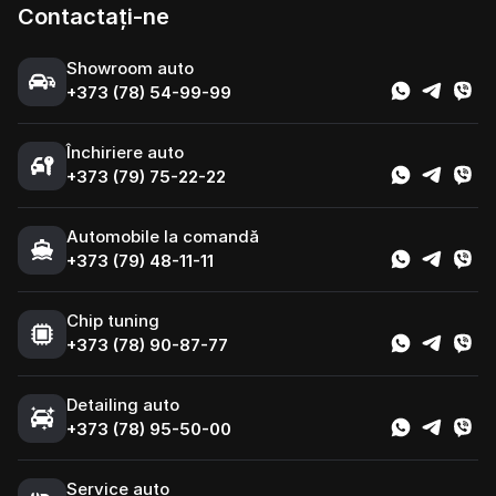
Contactați-ne
Showroom auto
+373 (78) 54-99-99
Închiriere auto
+373 (79) 75-22-22
Automobile la comandă
+373 (79) 48-11-11
Chip tuning
+373 (78) 90-87-77
Detailing auto
+373 (78) 95-50-00
Service auto