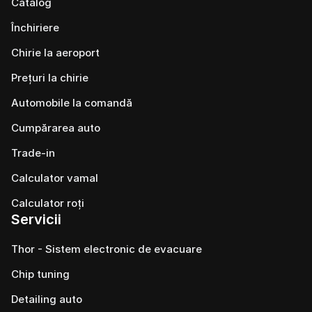
Catalog
Închiriere
Chirie la aeroport
Prețuri la chirie
Automobile la comandă
Cumpărarea auto
Trade-in
Calculator vamal
Calculator roți
Servicii
Thor - Sistem electronic de evacuare
Chip tuning
Detailing auto