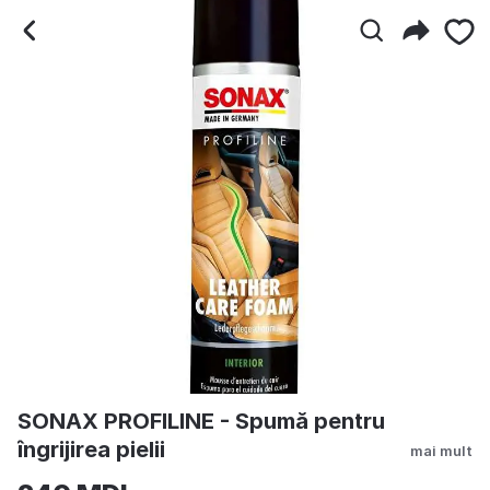
SONAX PROFILINE - Spumă p
SONAX PROFILINE - Spumă pentru
îngrijirea pielii
mai mult