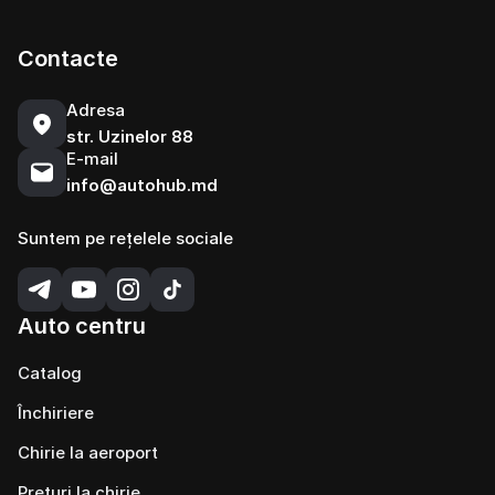
Contacte
Adresa
str. Uzinelor 88
E-mail
info@autohub.md
Suntem pe rețelele sociale
Auto centru
Catalog
Închiriere
Chirie la aeroport
Prețuri la chirie