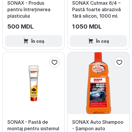
SONAX - Produs
SONAX Cutmax 6/4 –
pentru întreținerea
Pastă foarte abrazivă
plasticului
fără silicon, 1000 ml.
500 MDL
1 050 MDL
În coș
În coș
SONAX - Pastă de
SONAX Auto Shampoo
montaj pentru sistemul
- Șampon auto