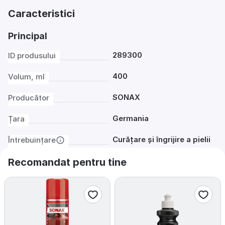
Caracteristici
Principal
289300
ID produsului
400
Volum, ml
SONAX
Producător
Germania
Țara
Curățare și îngrijire a pielii
Întrebuințare
Recomandat pentru tine