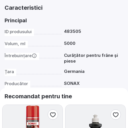
Caracteristici
Principal
483505
ID produsului
5000
Volum, ml
Curățător pentru frâne și
Întrebuințare
piese
Germania
Țara
SONAX
Producător
Recomandat pentru tine