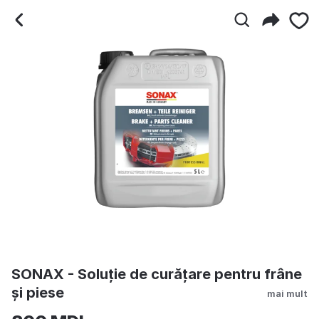
SONAX - Soluție de curăța
SONAX - Soluție de curățare pentru frâne
și piese
mai mult