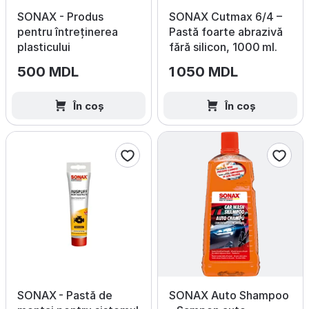
SONAX - Produs
SONAX Cutmax 6/4 –
pentru întreținerea
Pastă foarte abrazivă
plasticului
fără silicon, 1000 ml.
500 MDL
1 050 MDL
În coș
În coș
SONAX - Pastă de
SONAX Auto Shampoo