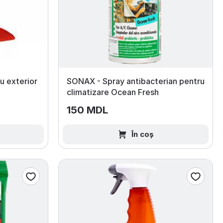
u exterior
SONAX - Spray antibacterian pentru
climatizare Ocean Fresh
150 MDL
În coș