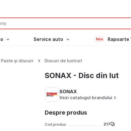
to
Service auto
Rapoarte 
Nou
Paste și discuri
Discuri de lustruit
SONAX - Disc din lut
SONAX
Vezi catalogul brandului
Despre produs
217
Cod produs