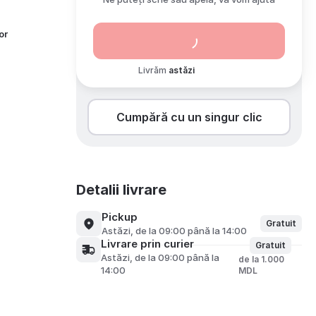
or
Livrăm
astăzi
Cumpără cu un singur clic
Detalii livrare
Pickup
Gratuit
astăzi, de la 09:00 până la 14:00
Livrare prin curier
Gratuit
astăzi, de la 09:00 până la
de la 1.000
14:00
MDL