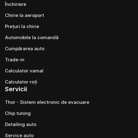
Închiriere
Chirie la aeroport
Prețuri la chirie
Automobile la comandă
Cumpărarea auto
Trade-in
Calculator vamal
Calculator roți
Servicii
Thor - Sistem electronic de evacuare
Chip tuning
Detailing auto
Service auto