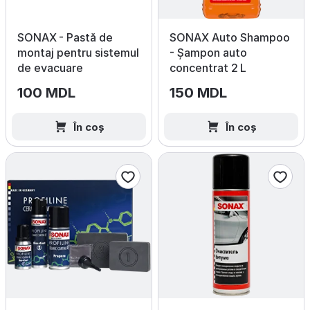
SONAX - Pastă de
SONAX Auto Shampoo
montaj pentru sistemul
- Șampon auto
de evacuare
concentrat 2 L
100 MDL
150 MDL
În coș
În coș