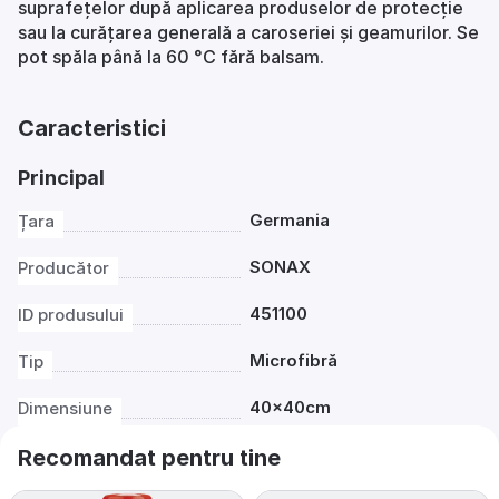
suprafețelor după aplicarea produselor de protecție
sau la curățarea generală a caroseriei și geamurilor. Se
pot spăla până la 60 °C fără balsam.
Caracteristici
Principal
Germania
Țara
SONAX
Producător
451100
ID produsului
Microfibră
Tip
40×40cm
Dimensiune
Recomandat pentru tine