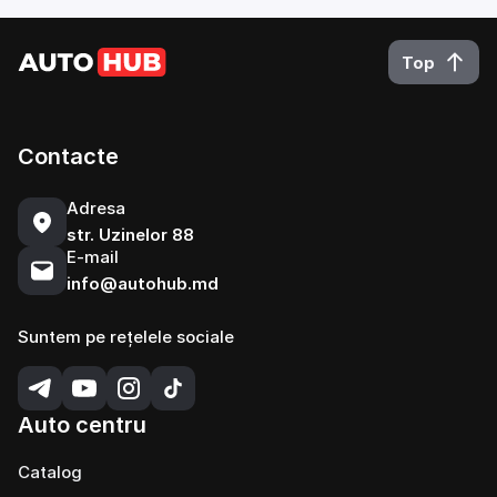
Top
Contacte
Adresa
str. Uzinelor 88
E-mail
info@autohub.md
Suntem pe rețelele sociale
Auto centru
Catalog