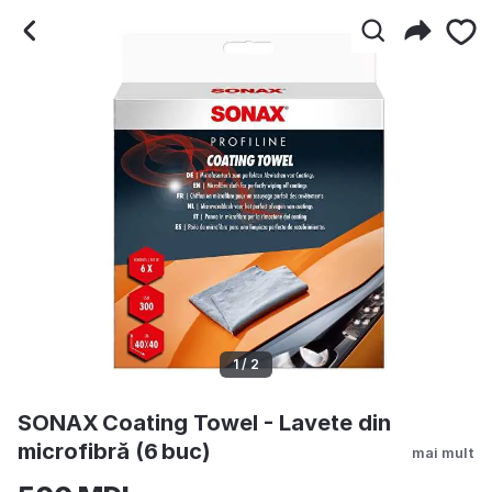
SONAX Coating Towel - La
1 / 2
SONAX Coating Towel - Lavete din
microfibră (6 buc)
mai mult