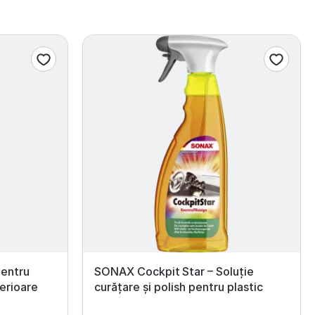
entru
SONAX Cockpit Star – Soluție
terioare
curățare și polish pentru plastic