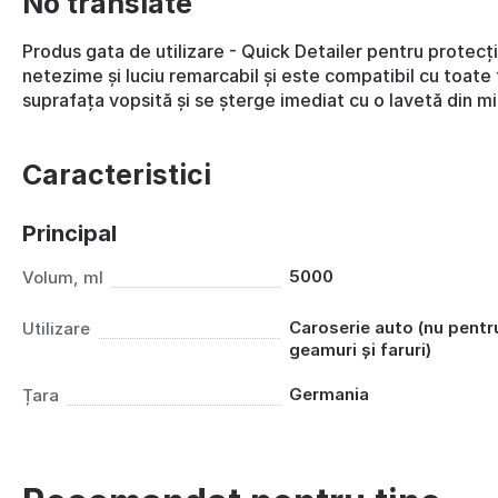
No translate
Produs gata de utilizare - Quick Detailer pentru protecț
netezime și luciu remarcabil și este compatibil cu toate t
suprafața vopsită și se șterge imediat cu o lavetă din mic
Caracteristici
Principal
5000
Volum, ml
Caroserie auto (nu pentr
Utilizare
geamuri și faruri)
Germania
Țara