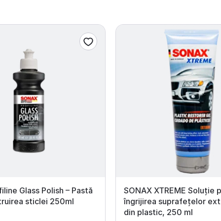
iline Glass Polish – Pastă
SONAX XTREME Soluție p
truirea sticlei 250ml
îngrijirea suprafețelor ex
din plastic, 250 ml