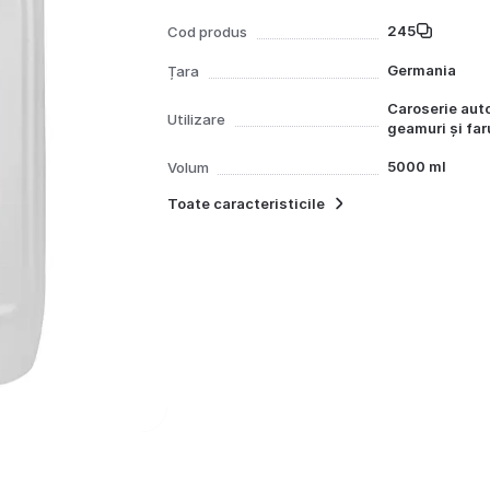
245
Cod produs
Germania
Țara
Caroserie auto
Utilizare
geamuri și far
5000 ml
Volum
Toate caracteristicile