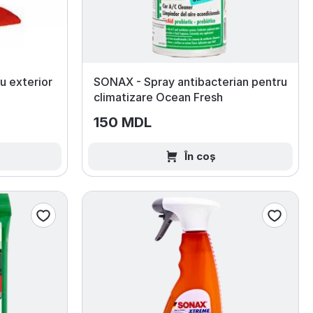
u exterior
SONAX - Spray antibacterian pentru
climatizare Ocean Fresh
150 MDL
În coș