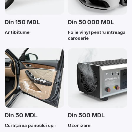
Din 150 MDL
Din 50 000 MDL
Antibitume
Folie vinyl pentru întreaga
caroserie
Din 50 MDL
Din 500 MDL
Curățarea panoului ușii
Ozonizare