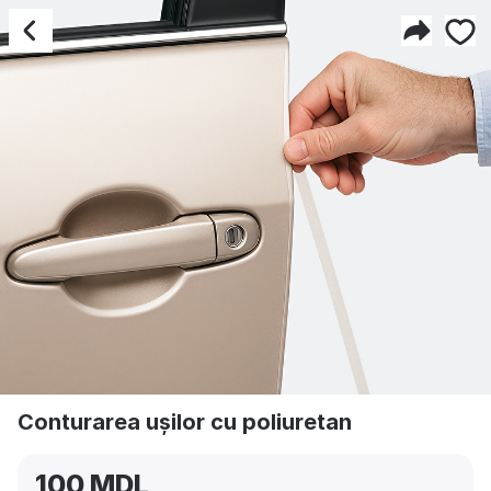
Conturarea ușilor cu poli
Conturarea ușilor cu poliuretan
100 MDL