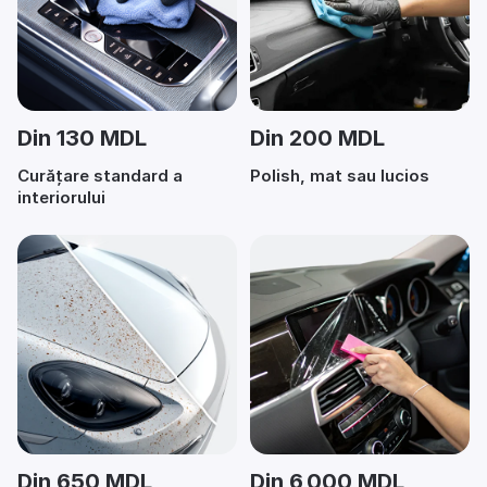
Din 130 MDL
Din 200 MDL
Curățare standard a
Polish, mat sau lucios
interiorului
Din 650 MDL
Din 6 000 MDL