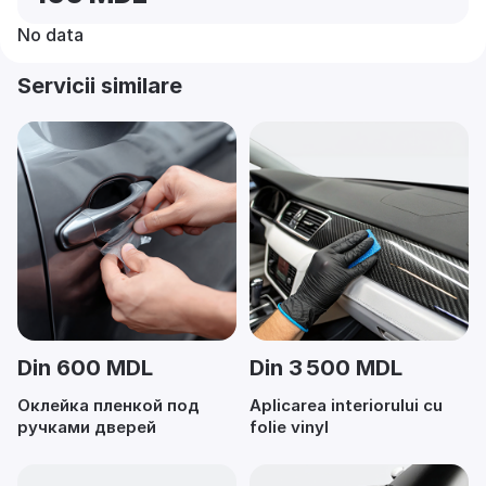
No data
Servicii similare
Din 600 MDL
Din 3 500 MDL
Оклейка пленкой под
Aplicarea interiorului cu
ручками дверей
folie vinyl