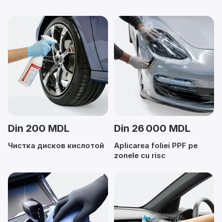
Din 200 MDL
Din 26 000 MDL
Чистка дисков кислотой
Aplicarea foliei PPF pe
zonele cu risc