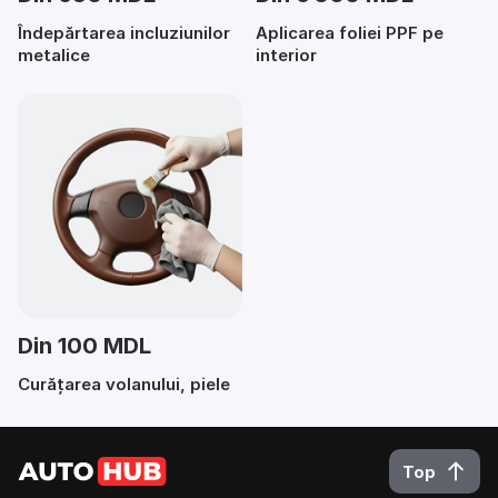
Îndepărtarea incluziunilor
Aplicarea foliei PPF pe
metalice
interior
Din 100 MDL
Curățarea volanului, piele
Top