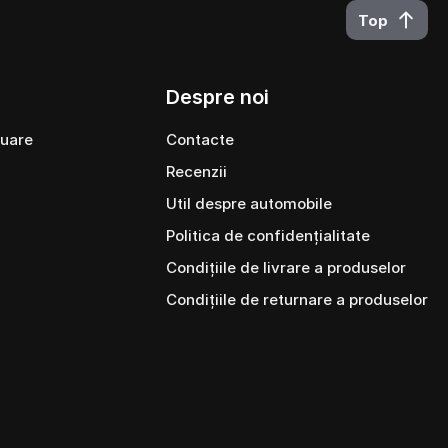
Top
Despre noi
cuare
Contacte
Recenzii
Util despre automobile
Politica de confidențialitate
Condițiile de livrare a produselor
Condițiile de returnare a produselor