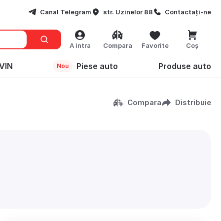
Canal Telegram
str. Uzinelor 88
Contactați-ne
A intra
Compara
Favorite
Coș
VIN
Piese auto
Produse auto
Nou
Compara
Distribuie