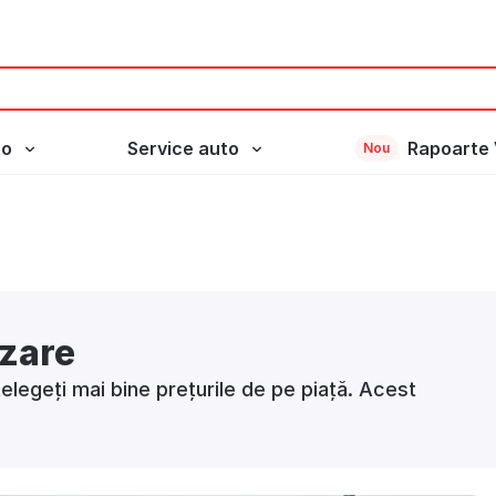
to
Service auto
Rapoarte 
Nou
nzare
elegeți mai bine prețurile de pe piață. Acest