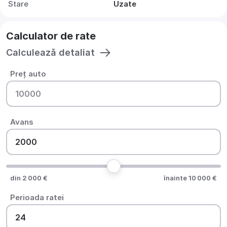
Stare
Uzate
Calculator de rate
Calculează detaliat
Preț auto
Avans
din 2 000 €
înainte 10 000 €
Perioada ratei