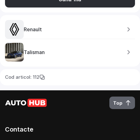
Renault
Talisman
Cod articol: 112
Top
Contacte