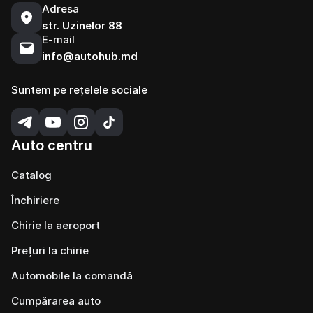
Adresa
str. Uzinelor 88
E-mail
info@autohub.md
Suntem pe rețelele sociale
Auto centru
Catalog
Închiriere
Chirie la aeroport
Prețuri la chirie
Automobile la comandă
Cumpărarea auto