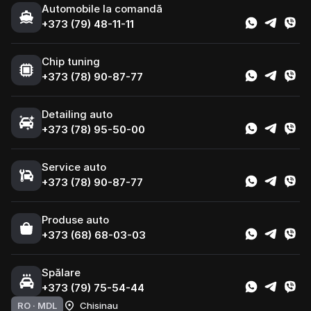
Automobile la comandă
+373 (79) 48-11-11
Chip tuning
+373 (78) 90-87-77
Detailing auto
+373 (78) 95-50-00
Service auto
+373 (78) 90-87-77
Produse auto
+373 (68) 68-03-03
Spălare
+373 (79) 75-54-44
RO ·
MDL
Chisinau