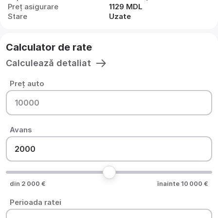
Preț asigurare
1129 MDL
Stare
Uzate
Calculator de rate
Calculează detaliat
Preț auto
Avans
din 2 000 €
înainte 10 000 €
Perioada ratei