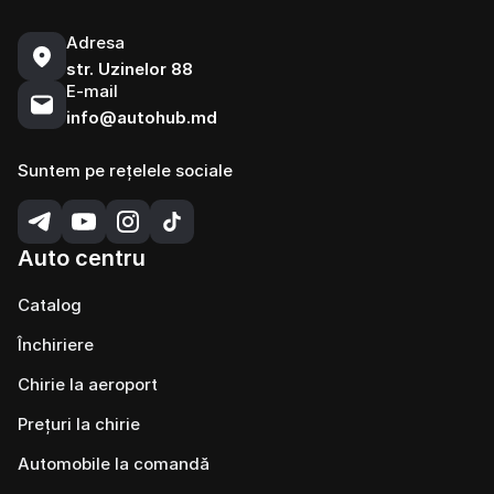
Adresa
str. Uzinelor 88
E-mail
info@autohub.md
Suntem pe rețelele sociale
Auto centru
Catalog
Închiriere
Chirie la aeroport
Prețuri la chirie
Automobile la comandă