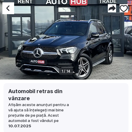
1 / 14
Automobil retras din
vânzare
Afișăm aceste anunțuri pentru a
vă ajuta să înțelegeți mai bine
prețurile de pe piață. Acest
automobil a fost vândut pe
10.07.2025