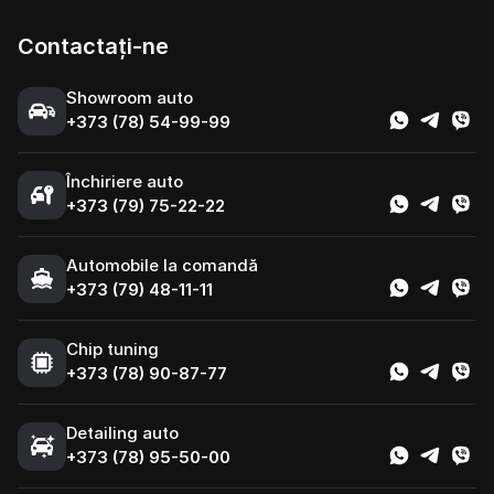
Contactați-ne
Showroom auto
+373 (78) 54-99-99
Închiriere auto
+373 (79) 75-22-22
Automobile la comandă
+373 (79) 48-11-11
Chip tuning
+373 (78) 90-87-77
Detailing auto
+373 (78) 95-50-00