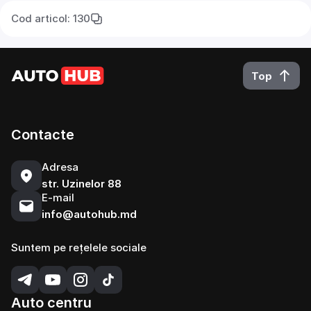
Cod articol: 130
Top
Contacte
Adresa
str. Uzinelor 88
E-mail
info@autohub.md
Suntem pe rețelele sociale
Auto centru