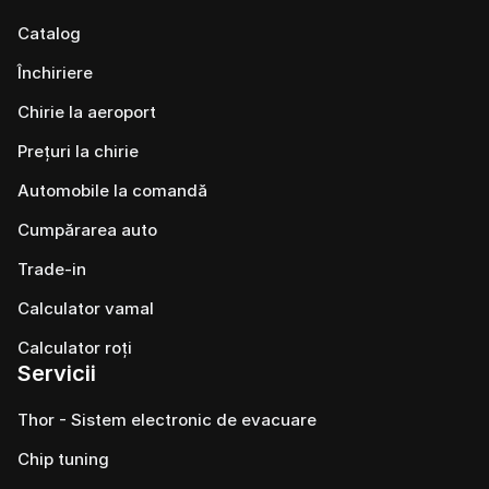
Catalog
Închiriere
Chirie la aeroport
Prețuri la chirie
Automobile la comandă
Cumpărarea auto
Trade-in
Calculator vamal
Calculator roți
Servicii
Thor - Sistem electronic de evacuare
Chip tuning