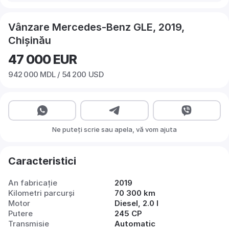
Vânzare Mercedes-Benz GLE, 2019,
Chișinău
47 000
EUR
942 000
MDL /
54 200
USD
Ne puteți scrie sau apela, vă vom ajuta
Caracteristici
An fabricație
2019
Kilometri parcurși
70 300 km
Motor
Diesel, 2.0 l
Putere
245 CP
Transmisie
Automatic