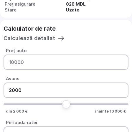
Preț asigurare
828 MDL
Stare
Uzate
Calculator de rate
Calculează detaliat
Preț auto
Avans
din 2 000 €
înainte 10 000 €
Perioada ratei