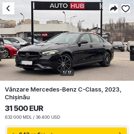
1 / 17
Vânzare Mercedes-Benz C-Class, 2023,
Chișinău
31 500
EUR
632 000
MDL /
36 400
USD