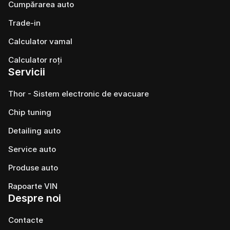
Cumpărarea auto
Trade-in
Calculator vamal
Calculator roți
Servicii
Thor - Sistem electronic de evacuare
Chip tuning
Detailing auto
Service auto
Produse auto
Rapoarte VIN
Despre noi
Contacte