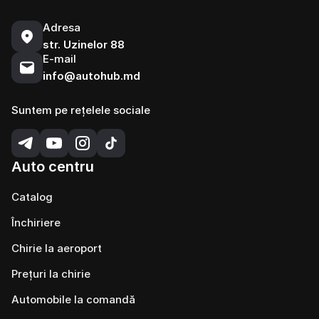
Adresa
str. Uzinelor 88
E-mail
info@autohub.md
Suntem pe rețelele sociale
Auto centru
Catalog
Închiriere
Chirie la aeroport
Prețuri la chirie
Automobile la comandă