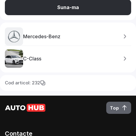
Suna-ma
Mercedes-Benz
C-Class
Cod articol: 232
Top
Contacte