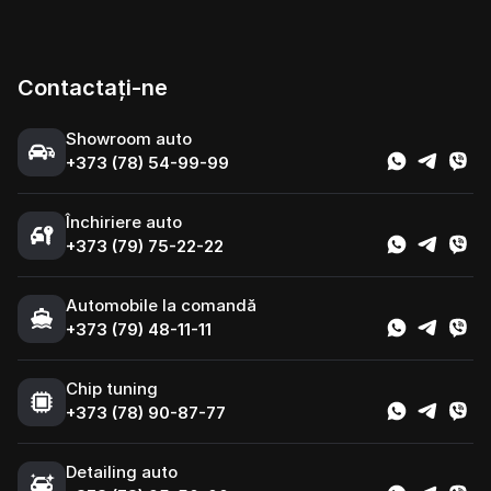
Contactați-ne
Showroom auto
+373 (78) 54-99-99
Închiriere auto
+373 (79) 75-22-22
Automobile la comandă
+373 (79) 48-11-11
Chip tuning
+373 (78) 90-87-77
Detailing auto