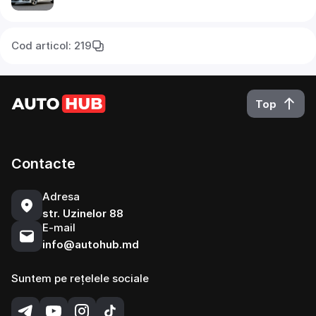
Cod articol: 219
Top
Contacte
Adresa
str. Uzinelor 88
E-mail
info@autohub.md
Suntem pe rețelele sociale