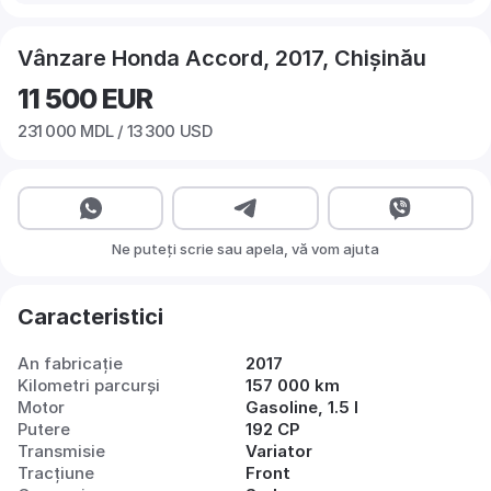
Vânzare Honda Accord, 2017, Chișinău
11 500
EUR
231 000
MDL /
13 300
USD
Ne puteți scrie sau apela, vă vom ajuta
Caracteristici
An fabricație
2017
Kilometri parcurși
157 000 km
Motor
Gasoline, 1.5 l
Putere
192 CP
Transmisie
Variator
Tracțiune
Front