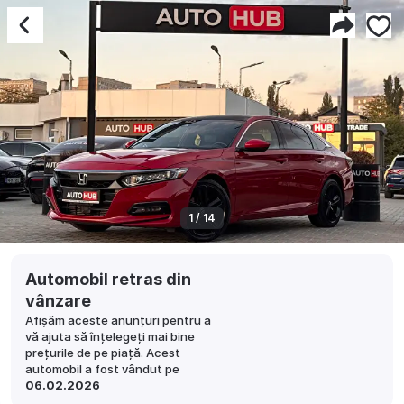
1 / 14
Automobil retras din
vânzare
Afișăm aceste anunțuri pentru a
vă ajuta să înțelegeți mai bine
prețurile de pe piață. Acest
automobil a fost vândut pe
06.02.2026