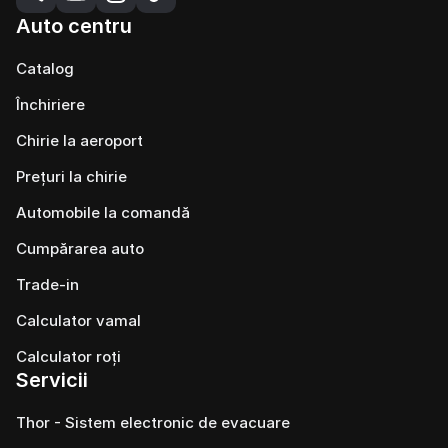
Auto centru
Catalog
Închiriere
Chirie la aeroport
Prețuri la chirie
Automobile la comandă
Cumpărarea auto
Trade-in
Calculator vamal
Calculator roți
Servicii
Thor - Sistem electronic de evacuare