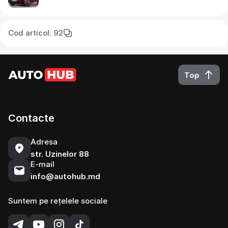
Cod articol: 92
Top
Contacte
Adresa
str. Uzinelor 88
E-mail
info@autohub.md
Suntem pe rețelele sociale