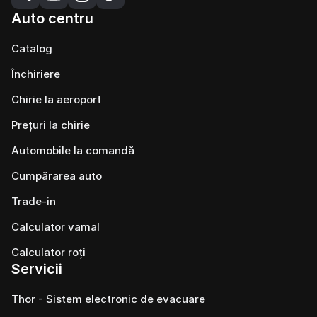
Auto centru
Catalog
Închiriere
Chirie la aeroport
Prețuri la chirie
Automobile la comandă
Cumpărarea auto
Trade-in
Calculator vamal
Calculator roți
Servicii
Thor - Sistem electronic de evacuare