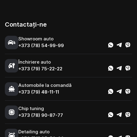
Contactați-ne
Showroom auto
+373 (78) 54-99-99
Închiriere auto
+373 (79) 75-22-22
Automobile la comandă
+373 (79) 48-11-11
Chip tuning
+373 (78) 90-87-77
Detailing auto