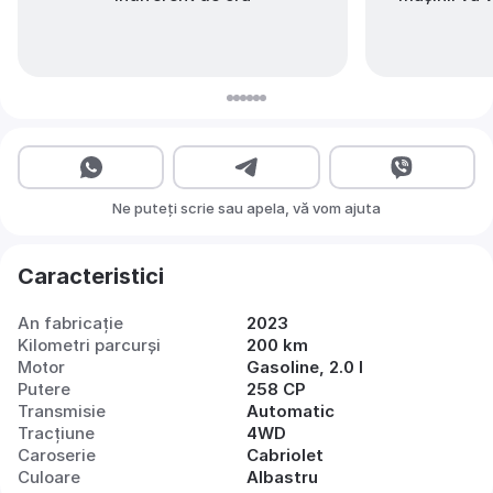
Ne puteți scrie sau apela, vă vom ajuta
Caracteristici
An fabricație
2023
Kilometri parcurși
200 km
Motor
Gasoline, 2.0 l
Putere
258 CP
Transmisie
Automatic
Tracțiune
4WD
Caroserie
Cabriolet
Culoare
Albastru