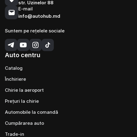
str. Uzinelor 88
E-mail
info@autohub.md
Suntem pe rețelele sociale
Auto centru
Catalog
Închiriere
Chirie la aeroport
Prețuri la chirie
Automobile la comandă
Cumpărarea auto
Trade-in