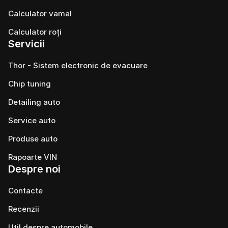
Calculator vamal
Calculator roți
Servicii
Thor - Sistem electronic de evacuare
Chip tuning
Detailing auto
Service auto
Produse auto
Rapoarte VIN
Despre noi
Contacte
Recenzii
Util despre automobile