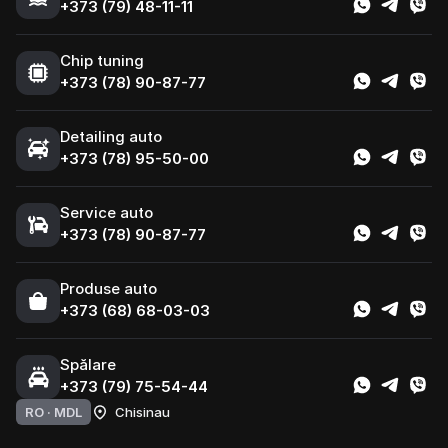
+373 (79) 48-11-11
Chip tuning
+373 (78) 90-87-77
Detailing auto
+373 (78) 95-50-00
Service auto
+373 (78) 90-87-77
Produse auto
+373 (68) 68-03-03
Spălare
+373 (79) 75-54-44
RO ·
MDL
Chisinau