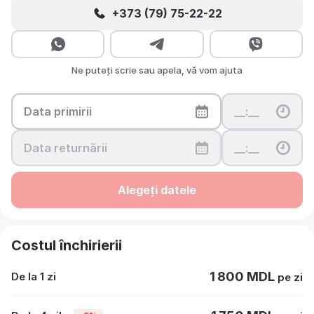
+373 (79) 75-22-22
Ne puteți scrie sau apela, vă vom ajuta
Alegeți datele
Costul închirierii
1 800 MDL
De la 1 zi
pe zi