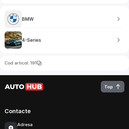
BMW
4-Series
Cod articol: 191
Top
Contacte
Adresa