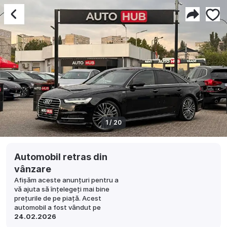
1 / 20
Automobil retras din
vânzare
Afișăm aceste anunțuri pentru a
vă ajuta să înțelegeți mai bine
prețurile de pe piață. Acest
automobil a fost vândut pe
24.02.2026