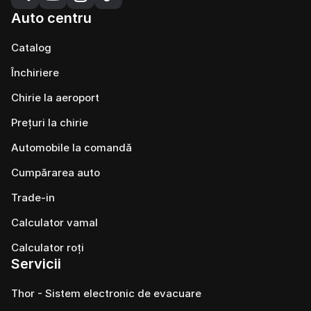
Auto centru
Catalog
Închiriere
Chirie la aeroport
Prețuri la chirie
Automobile la comandă
Cumpărarea auto
Trade-in
Calculator vamal
Calculator roți
Servicii
Thor - Sistem electronic de evacuare