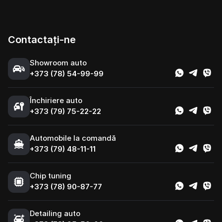
Contactați-ne
Showroom auto
+373 (78) 54-99-99
Închiriere auto
+373 (79) 75-22-22
Automobile la comandă
+373 (79) 48-11-11
Chip tuning
+373 (78) 90-87-77
Detailing auto