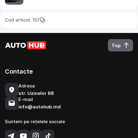
Cod articol: 157
Top
Contacte
Adresa
str. Uzinelor 88
E-mail
info@autohub.md
Suntem pe rețelele sociale