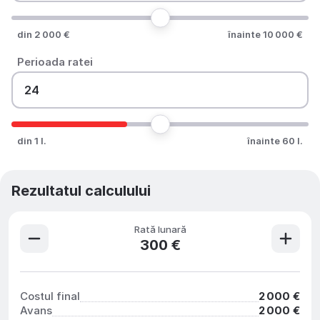
din 2 000 €
înainte 10 000 €
Perioada ratei
din 1 l.
înainte 60 l.
Rezultatul calculului
Rată lunară
300 €
Costul final
2 000 €
Avans
2 000 €