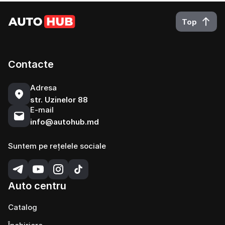
Top
Contacte
Adresa
str. Uzinelor 88
E-mail
info@autohub.md
Suntem pe rețelele sociale
Auto centru
Catalog