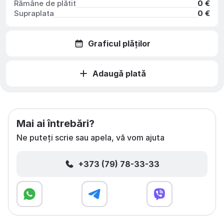
Rămâne de plătit
0 €
Supraplata
0 €
Graficul plăților
Adaugă plată
Mai ai întrebări?
Ne puteți scrie sau apela, vă vom ajuta
+373 (79) 78-33-33