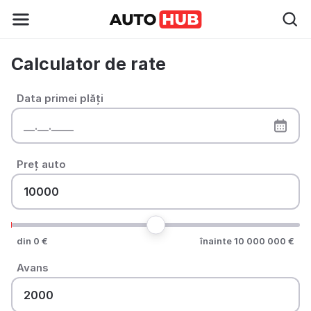
Calculator de rate
Data primei plăți
Preț auto
din 0 €
înainte 10 000 000 €
Avans