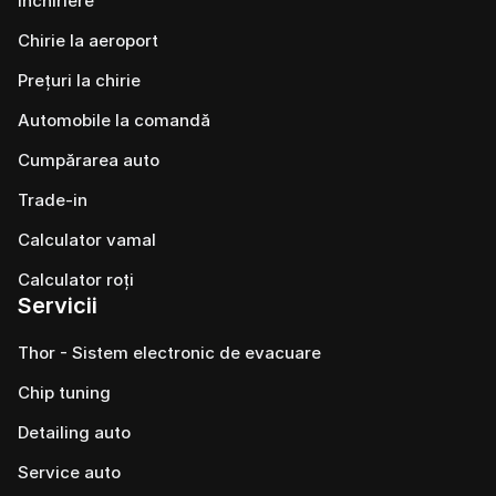
Închiriere
Chirie la aeroport
Prețuri la chirie
Automobile la comandă
Cumpărarea auto
Trade-in
Calculator vamal
Calculator roți
Servicii
Thor - Sistem electronic de evacuare
Chip tuning
Detailing auto
Service auto