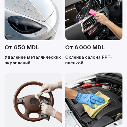
От 650 MDL
От 6 000 MDL
Удаление металлических
Оклейка салона PPF-
вкраплений
плёнкой