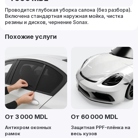
Проводится глубокая уборка салона (без разбора).
Включена стандартная наружная мойка, чистка
резины и дисков, чернение Sonax.
Похожие услуги
От 3 000 MDL
От 60 000 MDL
Антихром оконных
Защитная PPF-плёнка на
рамок
весь кузов