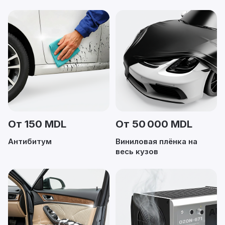
От 150 MDL
От 50 000 MDL
Антибитум
Виниловая плёнка на
весь кузов