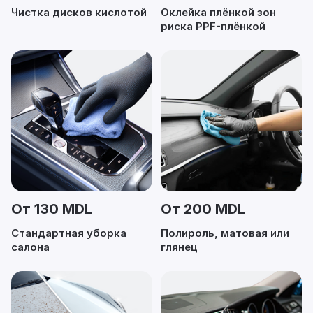
Чистка дисков кислотой
Оклейка плёнкой зон
риска PPF-плёнкой
От 130 MDL
От 200 MDL
Стандартная уборка
Полироль, матовая или
салона
глянец