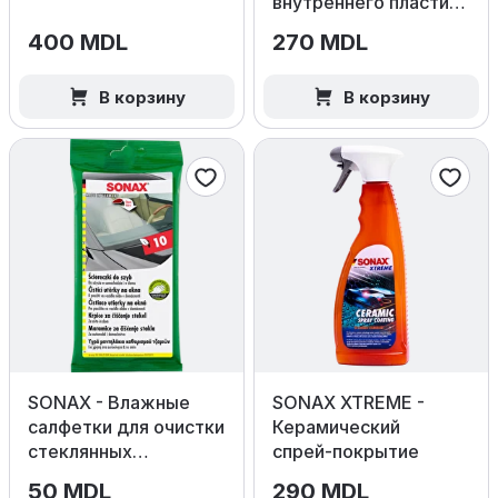
внутреннего пластика
(Глянец)
400 MDL
270 MDL
В корзину
В корзину
SONAX - Влажные
SONAX XTREME -
салфетки для очистки
Керамический
стеклянных
спрей‑покрытие
поверхностей 10шт
50 MDL
290 MDL