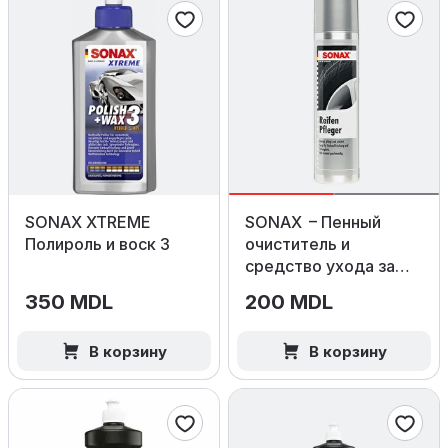
SONAX XTREME
SONAX – Пенный
Полироль и воск 3
очиститель и
средство ухода за
шинами, 400 мл
350 MDL
200 MDL
В корзину
В корзину