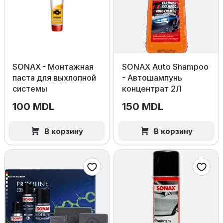
SONAX - Монтажная
SONAX Auto Shampoo
паста для выхлопной
- Автошампунь
системы
концентрат 2Л
100 MDL
150 MDL
В корзину
В корзину