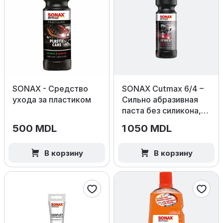
SONAX - Средство
SONAX Cutmax 6/4 –
ухода за пластиком
Сильно абразивная
паста без силикона,
1000 мл.
500 MDL
1 050 MDL
В корзину
В корзину