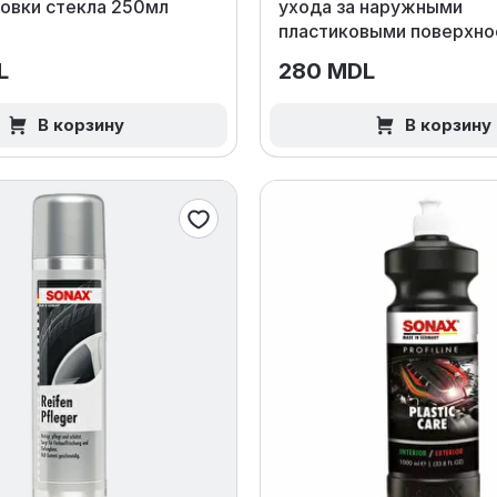
ровки стекла 250мл
ухода за наружными
пластиковыми поверхно
250 мл
L
280 MDL
В корзину
В корзину