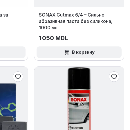
а за
SONAX Cutmax 6/4 – Сильно
абразивная паста без силикона,
1000 мл.
1 050 MDL
В корзину