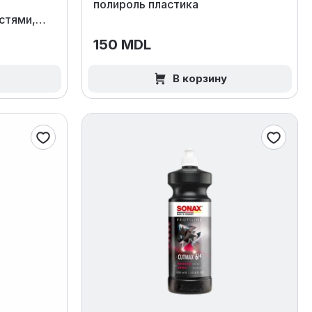
полироль пластика
стями,
150 MDL
В корзину