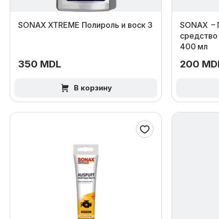
SONAX XTREME Полироль и воск 3
SONAX – 
средство 
400 мл
350 MDL
200 MD
В корзину