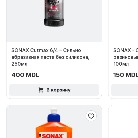
SONAX Cutmax 6/4 – Сильно
SONAX - С
абразивная паста без силикона,
резиновы
250мл.
100мл
400 MDL
150 MD
В корзину