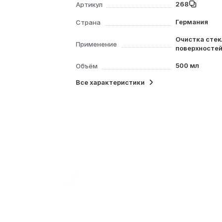
268
Артикул
Германия
Страна
Очистка сте
Применение
поверхносте
500 мл
Объём
Все характеристики