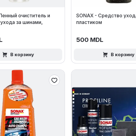
Пенный очиститель и
SONAX - Средство уход
ухода за шинами,
пластиком
L
500 MDL
В корзину
В корзину