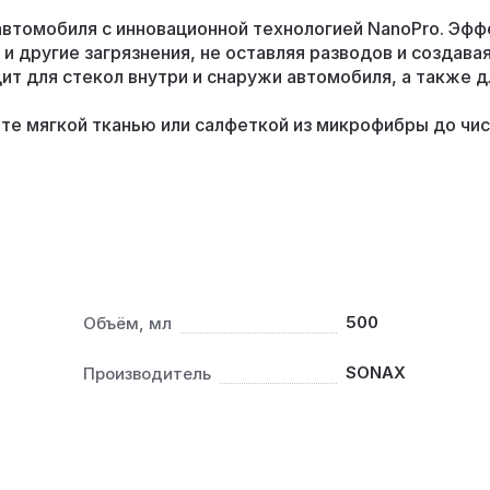
автомобиля с инновационной технологией NanoPro. Эф
 и другие загрязнения, не оставляя разводов и создав
т для стекол внутри и снаружи автомобиля, а также д
те мягкой тканью или салфеткой из микрофибры до чи
500
Объём, мл
SONAX
Производитель