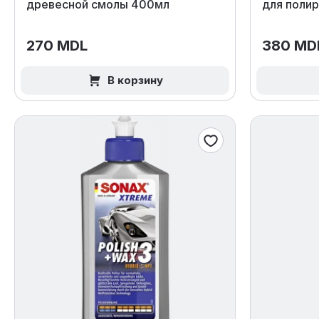
древесной смолы 400мл
для поли
270 MDL
380 MD
В корзину