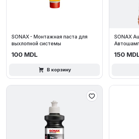
SONAX - Монтажная паста для
SONAX Au
выхлопной системы
Автошамп
100 MDL
150 MD
В корзину