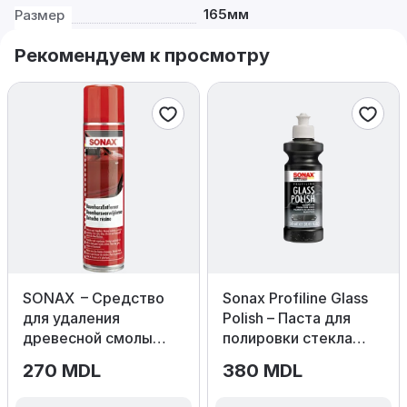
165мм
Размер
Рекомендуем к просмотру
SONAX – Средство
Sonax Profiline Glass
для удаления
Polish – Паста для
древесной смолы
полировки стекла
400мл
250мл
270 MDL
380 MDL