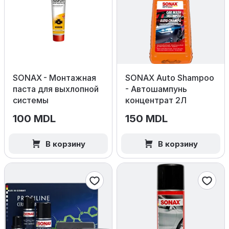
SONAX - Монтажная
SONAX Auto Shampoo
паста для выхлопной
- Автошампунь
системы
концентрат 2Л
100 MDL
150 MDL
В корзину
В корзину