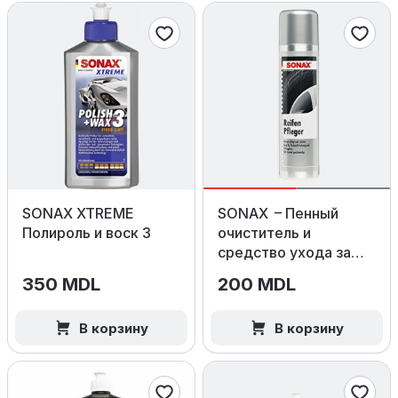
SONAX XTREME
SONAX – Пенный
Полироль и воск 3
очиститель и
средство ухода за
шинами, 400 мл
350 MDL
200 MDL
В корзину
В корзину