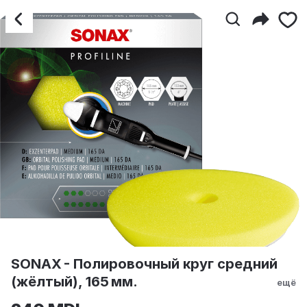
SONAX - Полировочный к
SONAX - Полировочный круг средний
(жёлтый), 165 мм.
ещё