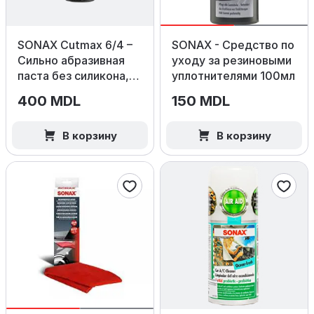
SONAX Cutmax 6/4 –
SONAX - Средство по
Сильно абразивная
уходу за резиновыми
паста без силикона,
уплотнителями 100мл
250мл.
400 MDL
150 MDL
В корзину
В корзину