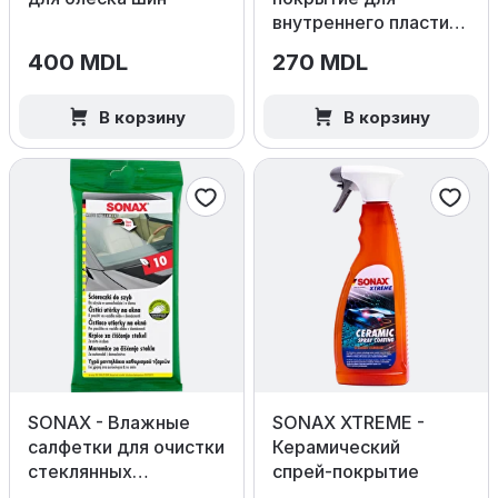
внутреннего пластика
(Глянец)
400 MDL
270 MDL
В корзину
В корзину
SONAX - Влажные
SONAX XTREME -
салфетки для очистки
Керамический
стеклянных
спрей‑покрытие
поверхностей 10шт