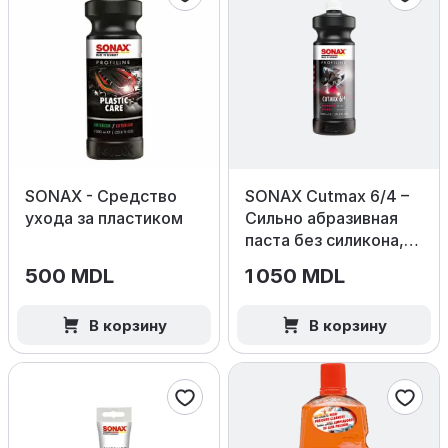
SONAX - Средство
SONAX Cutmax 6/4 –
ухода за пластиком
Сильно абразивная
паста без силикона,
1000 мл.
500 MDL
1 050 MDL
В корзину
В корзину