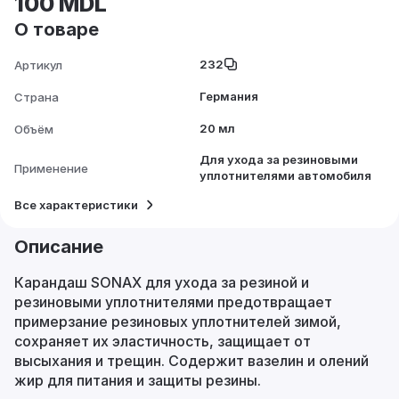
100 MDL
О товаре
232
Артикул
Германия
Страна
20 мл
Объём
Для ухода за резиновыми
Применение
уплотнителями автомобиля
Все характеристики
Описание
Карандаш SONAX для ухода за резиной и
резиновыми уплотнителями предотвращает
примерзание резиновых уплотнителей зимой,
сохраняет их эластичность, защищает от
высыхания и трещин. Содержит вазелин и олений
жир для питания и защиты резины.