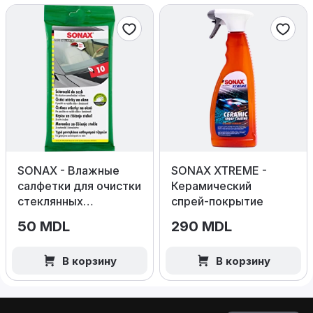
SONAX - Влажные
SONAX XTREME -
салфетки для очистки
Керамический
стеклянных
спрей‑покрытие
поверхностей 10шт
50 MDL
290 MDL
В корзину
В корзину