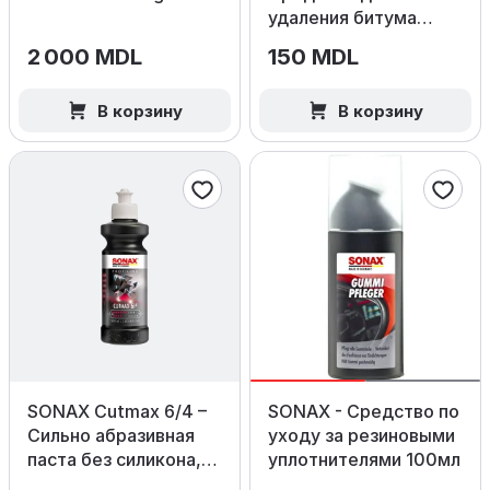
удаления битума
300 мл.
2 000 MDL
150 MDL
В корзину
В корзину
SONAX Cutmax 6/4 –
SONAX - Средство по
Сильно абразивная
уходу за резиновыми
паста без силикона,
уплотнителями 100мл
250мл.