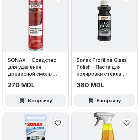
SONAX – Средство
Sonax Profiline Glass
для удаления
Polish – Паста для
древесной смолы
полировки стекла
400мл
250мл
270 MDL
380 MDL
В корзину
В корзину