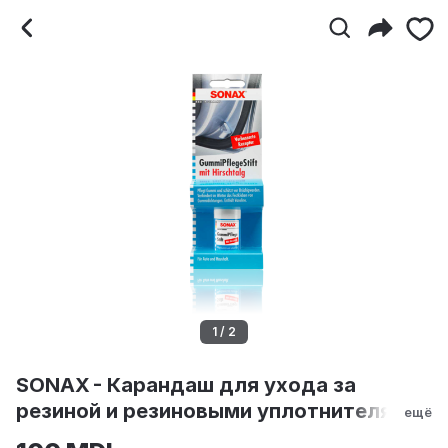
SONAX - Карандаш для 
1 / 2
SONAX - Карандаш для ухода за
резиной и резиновыми уплотнителями
ещё