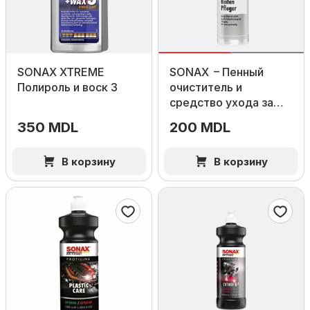
SONAX XTREME
SONAX – Пенный
Полироль и воск 3
очиститель и
средство ухода за
шинами, 400 мл
350 MDL
200 MDL
В корзину
В корзину