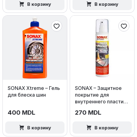
В корзину
В корзину
SONAX Xtreme – Гель
SONAX – Защитное
для блеска шин
покрытие для
внутреннего пластика
(Глянец)
400 MDL
270 MDL
В корзину
В корзину