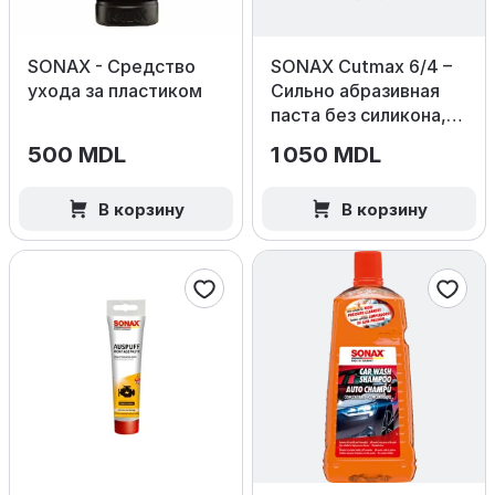
SONAX - Средство
SONAX Cutmax 6/4 –
ухода за пластиком
Сильно абразивная
паста без силикона,
1000 мл.
500 MDL
1 050 MDL
В корзину
В корзину