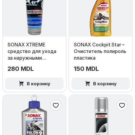
SONAX XTREME
SONAX Cockpit Star –
средство для ухода
Очиститель полироль
за наружными
пластика
пластиковыми
280 MDL
150 MDL
поверхностями, 250
мл
В корзину
В корзину