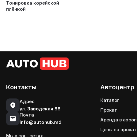
Тонировка корейской
плёнкой
Контакты
Автоцентр
Каталог
Адрес
ул. Заводская 88
Прокат
Почта
Аренда в аэро
info@autohub.md
Цены на прокат
Мы в соц. сетях