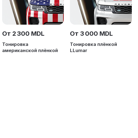
От 2 300 MDL
От 3 000 MDL
Тонировка
Тонировка плёнкой
американской плёнкой
LLumar