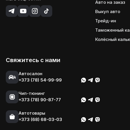
Авто на заказ
Выкуп авто
Трейд-ин
Таможенный ка
Колёсный каль
Свяжитесь с нами
Автосалон
+373 (78) 54-99-99
Чип-тюнинг
+373 (78) 90-87-77
Автотовары
+373 (68) 68-03-03