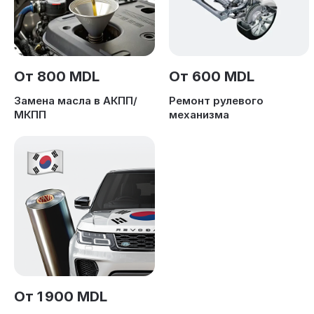
От 800 MDL
От 600 MDL
Замена масла в АКПП/
Ремонт рулевого
МКПП
механизма
От 1 900 MDL