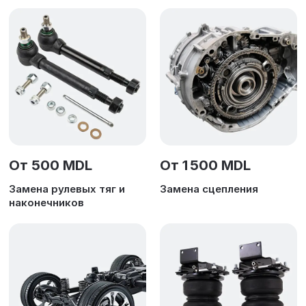
От 500 MDL
От 1 500 MDL
Замена рулевых тяг и
Замена сцепления
наконечников