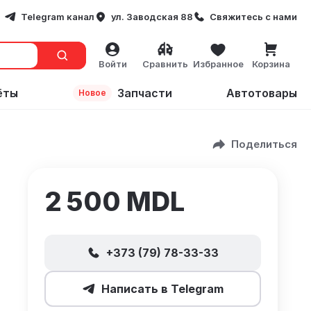
Telegram канал
ул. Заводская 88
Свяжитесь с нами
Войти
Сравнить
Избранное
Корзина
ёты
Запчасти
Автотовары
Новое
Поделиться
2 500 MDL
+373 (79) 78-33-33
Написать в Telegram