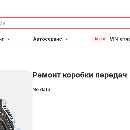
нг
Автосервис
VIN-отч
Новое
ч
Ремонт коробки передач
No data