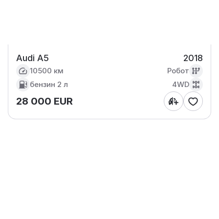
Audi A5
2018
10500 км
Робот
бензин
2 л
4WD
28 000 EUR