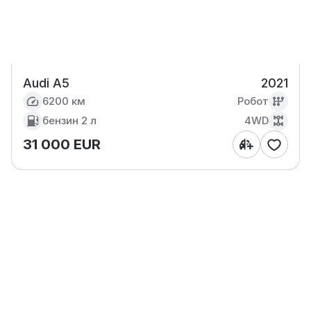
Audi A5
2021
6200 км
Робот
бензин
2 л
4WD
31 000 EUR