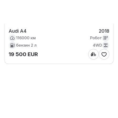
Audi A4
2018
116000 км
Робот
бензин
2 л
4WD
19 500 EUR