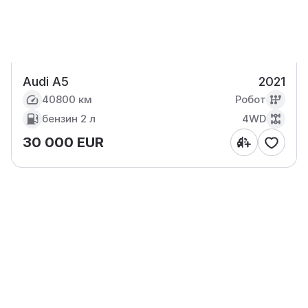
Audi A5
2021
40800 км
Робот
бензин
2 л
4WD
30 000 EUR