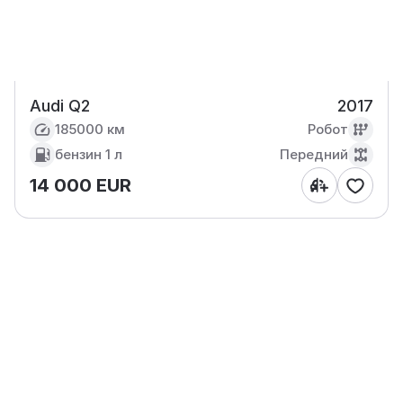
Audi Q2
2017
185000 км
Робот
бензин
1 л
Передний
14 000 EUR