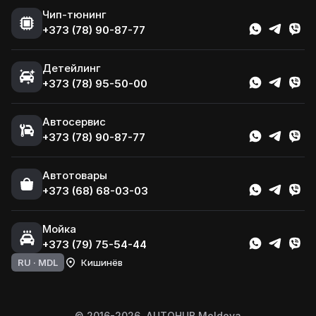
Чип-тюнинг
+373 (78) 90-87-77
Детейлинг
+373 (78) 95-50-00
Автосервис
+373 (78) 90-87-77
Автотовары
+373 (68) 68-03-03
Мойка
+373 (79) 75-54-44
RU ·
MDL
Кишинёв
© 2016-2026, AUTOHUB Moldova