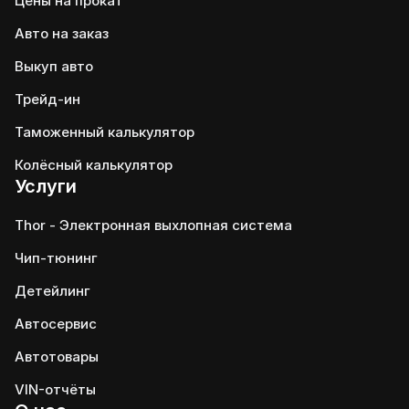
Цены на прокат
Авто на заказ
Выкуп авто
Трейд-ин
Таможенный калькулятор
Колёсный калькулятор
Услуги
Thor - Электронная выхлопная система
Чип-тюнинг
Детейлинг
Автосервис
Автотовары
VIN-отчёты