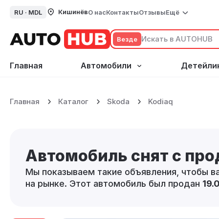
Кишинёв
RU ·
MDL
О нас
Контакты
Отзывы
Ещё
Везде
Главная
Автомобили
Детейли
Главная
Каталог
Skoda
Kodiaq
Автомобиль снят с пр
Мы показываем такие объявления, чтобы в
на рынке. Этот автомобиль был продан
19.