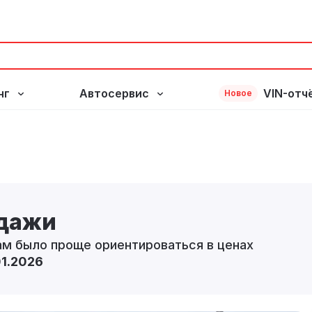
нг
Автосервис
VIN-отч
Новое
одажи
ам было проще ориентироваться в ценах
01.2026