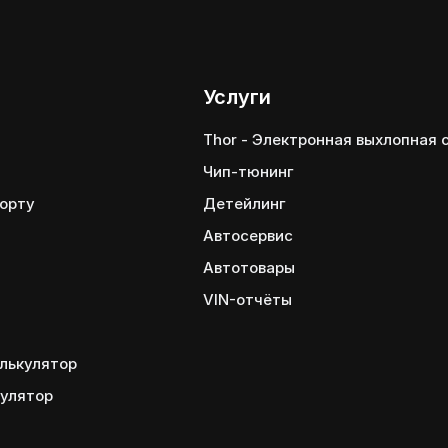
Услуги
Thor - Электронная выхлопная
Чип-тюнинг
порту
Детейлинг
Автосервис
Автотовары
VIN-отчёты
лькулятор
кулятор