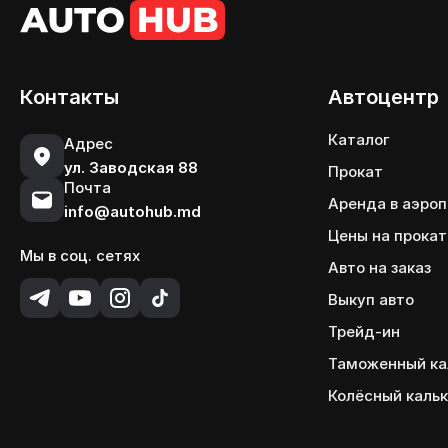
Контакты
Автоцентр
Каталог
Адрес
ул. Заводская 88
Прокат
Почта
Аренда в аэро
info@autohub.md
Цены на прокат
Мы в соц. сетях
Авто на заказ
Выкуп авто
Трейд-ин
Таможенный ка
Колёсный каль