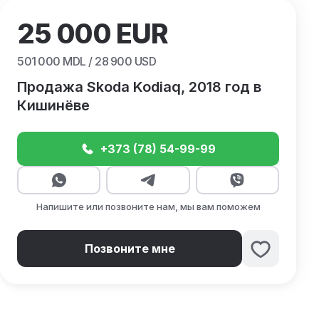
25 000
EUR
501 000
MDL /
28 900
USD
Продажа Skoda Kodiaq, 2018 год в
Кишинёве
+373 (78) 54-99-99
Напишите или позвоните нам, мы вам поможем
Позвоните мне