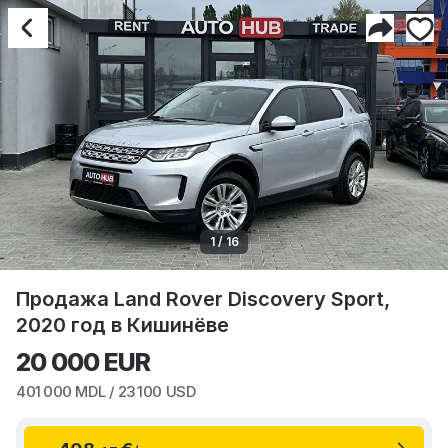
1 / 16
Продажа Land Rover Discovery Sport,
2020 год в Кишинёве
20 000
EUR
401 000
MDL /
23 100
USD