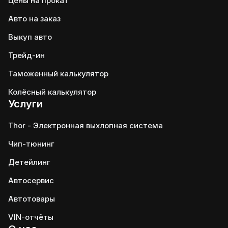
Цены на прокат
Авто на заказ
Выкуп авто
Трейд-ин
Таможенный калькулятор
Колёсный калькулятор
Услуги
Thor - Электронная выхлопная система
Чип-тюнинг
Детейлинг
Автосервис
Автотовары
VIN-отчёты