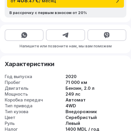
408
€
от
/ месяц
.47
В рассрочку с первым взносом от 20%
Напишите или позвоните нам, мы вам поможем
Характеристики
Год выпуска
2020
Пробег
71 000 км
Двигатель
Бензин, 2.0 л
Мощность
249 лс
Коробка передач
Автомат
Тип привода
4WD
Тип кузова
Внедорожник
Цвет
Серебристый
Руль
Левый
Налог
1400 MDL / год