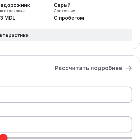
недорожник
Серый
на страховки
Состояние
3 MDL
С пробегом
актеристики
Рассчитать подробнее