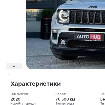
Характеристики
Год выпуска
Пробег
Дв
2020
76 500 км
Бе
Коробка передач
Тип привода
Ти