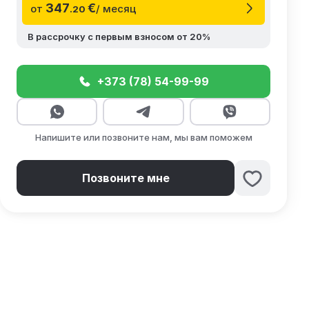
347
€
от
/ месяц
.20
В рассрочку с первым взносом от 20%
+373 (78) 54-99-99
Напишите или позвоните нам, мы вам поможем
Позвоните мне