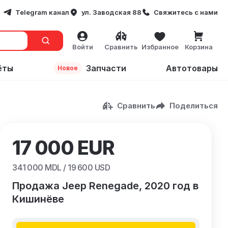
Telegram канал
ул. Заводская 88
Свяжитесь с нами
Войти
Сравнить
Избранное
Корзина
ёты
Запчасти
Автотовары
Новое
Сравнить
Поделиться
17 000
EUR
341 000
MDL /
19 600
USD
Продажа Jeep Renegade, 2020 год в
Кишинёве