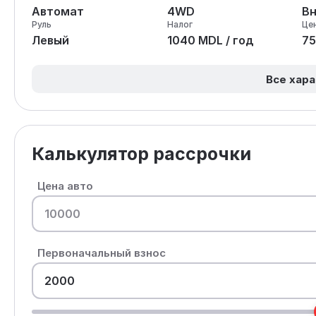
Автомат
4WD
В
Руль
Налог
Це
Левый
1040 MDL / год
75
Все хар
Калькулятор рассрочки
Цена авто
Первоначальный взнос