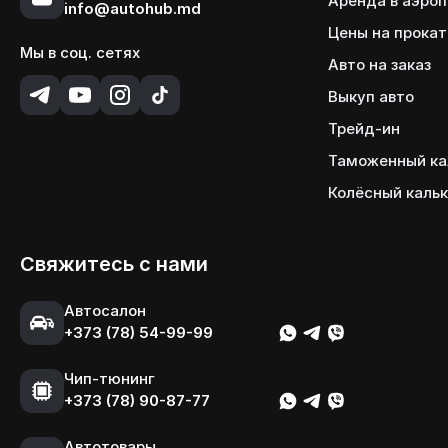
Аренда в аэро
info@autohub.md
Цены на прокат
Мы в соц. сетях
Авто на заказ
Выкуп авто
Трейд-ин
Таможенный ка
Колёсный каль
Свяжитесь с нами
Автосалон
+373 (78) 54-99-99
Чип-тюнинг
+373 (78) 90-87-77
Автотовары