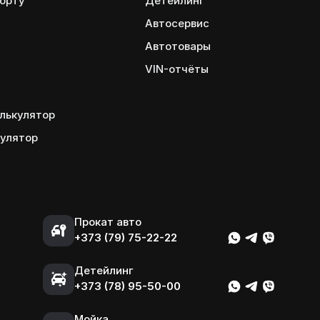
порту
Детейлинг
Автосервис
Автотовары
VIN-отчёты
лькулятор
кулятор
Прокат авто
+373 (79) 75-22-22
Детейлинг
+373 (78) 95-50-00
Мойка