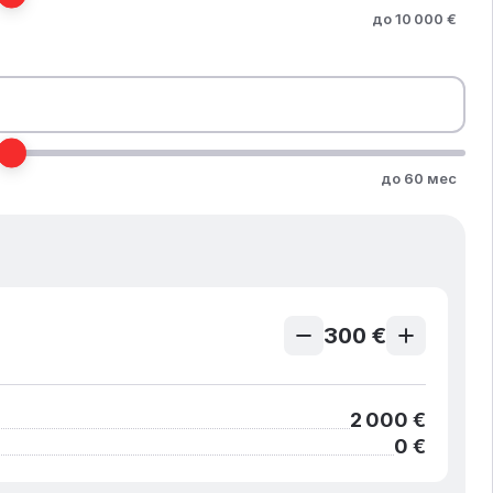
до 10 000 €
до 60 мес
300 €
2 000 €
0 €