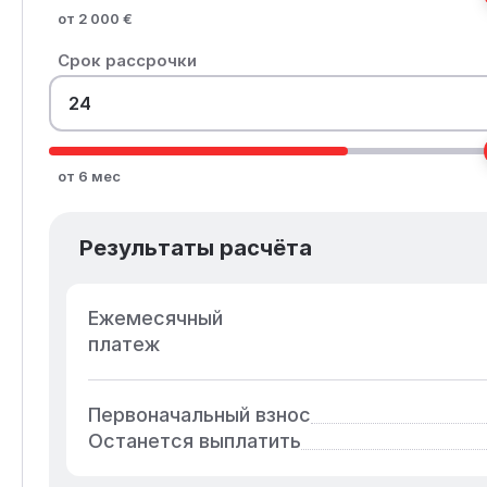
от 2 000 €
Срок рассрочки
от 6 мес
Результаты расчёта
Ежемесячный
платеж
Первоначальный взнос
Останется выплатить