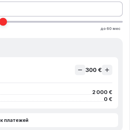
до 60 мес
300 €
2 000 €
0 €
к платежей