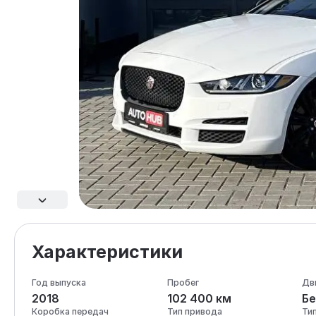
Характеристики
Год выпуска
Пробег
Дв
2018
102 400 км
Бе
Коробка передач
Тип привода
Ти