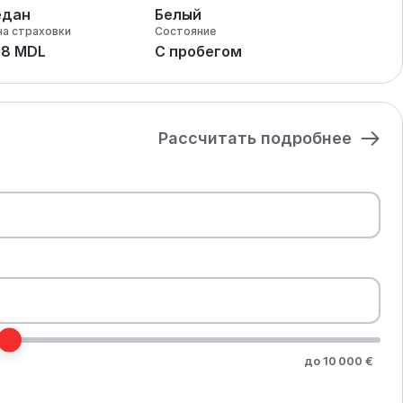
едан
Белый
на страховки
Состояние
28 MDL
С пробегом
Рассчитать подробнее
до 10 000 €