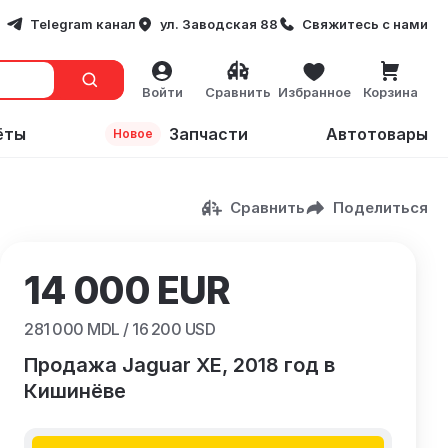
Telegram канал
ул. Заводская 88
Свяжитесь с нами
Войти
Сравнить
Избранное
Корзина
ёты
Запчасти
Автотовары
Новое
Сравнить
Поделиться
14 000
EUR
281 000
MDL /
16 200
USD
Продажа Jaguar XE, 2018 год в
Кишинёве