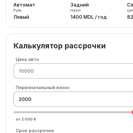
Автомат
Задний
С
Руль
Налог
Це
Левый
1400 MDL / год
8
Калькулятор рассрочки
Цена авто
Первоначальный взнос
от 2 000 €
Срок рассрочки