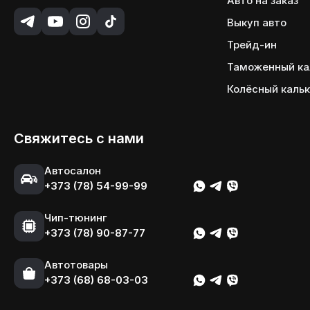
Авто на заказ
Выкуп авто
Трейд-ин
Таможенный ка
Колёсный каль
Свяжитесь с нами
Автосалон
+373 (78) 54-99-99
Чип-тюнинг
+373 (78) 90-87-77
Автотовары
+373 (68) 68-03-03