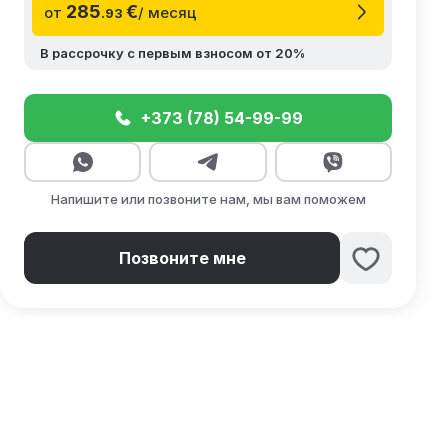
285
€
от
/ месяц
.93
В рассрочку с первым взносом от 20%
+373 (78) 54-99-99
Напишите или позвоните нам, мы вам поможем
Позвоните мне