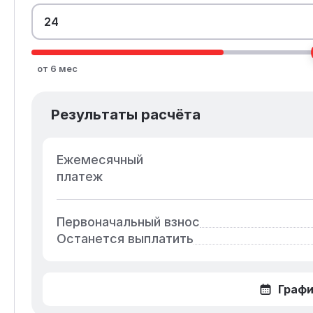
от 6 мес
Результаты расчёта
Ежемесячный
платеж
Первоначальный взнос
Останется выплатить
Графи