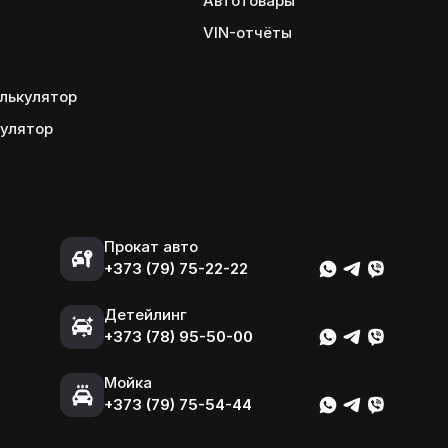
Автотовары
VIN-отчёты
лькулятор
кулятор
Прокат авто
+373 (79) 75-22-22
Детейлинг
+373 (78) 95-50-00
Мойка
+373 (79) 75-54-44