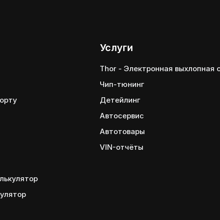
Услуги
Thor - Электронная выхлопная
Чип-тюнинг
порту
Детейлинг
Автосервис
Автотовары
VIN-отчёты
лькулятор
кулятор