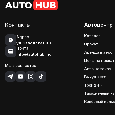
Контакты
Автоцентр
Каталог
Адрес
ул. Заводская 88
Прокат
Почта
Аренда в аэро
info@autohub.md
Цены на прокат
Мы в соц. сетях
Авто на заказ
Выкуп авто
Трейд-ин
Таможенный ка
Колёсный каль