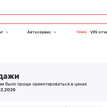
нг
Автосервис
VIN-отч
Новое
одажи
ам было проще ориентироваться в ценах
02.2026