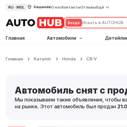
Кишинёв
RU ·
MDL
О нас
Контакты
Отзывы
Ещё
Везде
Главная
Автомобили
Детейли
Главная
Каталог
Honda
CR-V
Автомобиль снят с пр
Мы показываем такие объявления, чтобы в
на рынке. Этот автомобиль был продан
21.