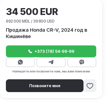
34 500
EUR
692 000
MDL /
39 800
USD
Продажа Honda CR-V, 2024 год в
Кишинёве
+373 (78) 54-99-99
Напишите или позвоните нам, мы вам поможем
Позвоните мне