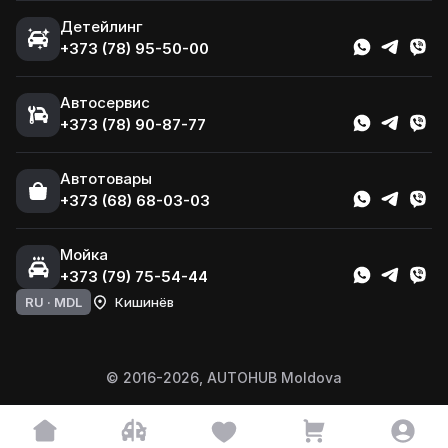
Детейлинг
+373 (78) 95-50-00
Автосервис
+373 (78) 90-87-77
Автотовары
+373 (68) 68-03-03
Мойка
+373 (79) 75-54-44
RU ·
MDL
Кишинёв
© 2016-2026, AUTOHUB Moldova