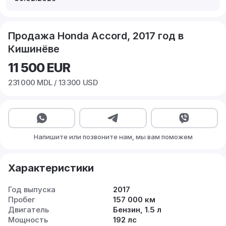
Продажа Honda Accord, 2017 год в
Кишинёве
11 500
EUR
231 000
MDL /
13 300
USD
Напишите или позвоните нам, мы вам поможем
Характеристики
Год выпуска
2017
Пробег
157 000 км
Двигатель
Бензин, 1.5 л
Мощность
192 лс