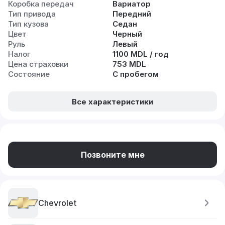
Коробка передач
Вариатор
Тип привода
Передний
Тип кузова
Седан
Цвет
Черный
Руль
Левый
Налог
1100 MDL / год
Цена страховки
753 MDL
Состояние
С пробегом
Все характеристики
Позвоните мне
Chevrolet