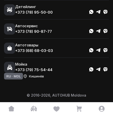
Детейлинг
+373 (78) 95-50-00
Автосервис
+373 (78) 90-87-77
Автотовары
+373 (68) 68-03-03
Мойка
+373 (79) 75-54-44
RU ·
MDL
Кишинёв
© 2016-2026, AUTOHUB Moldova