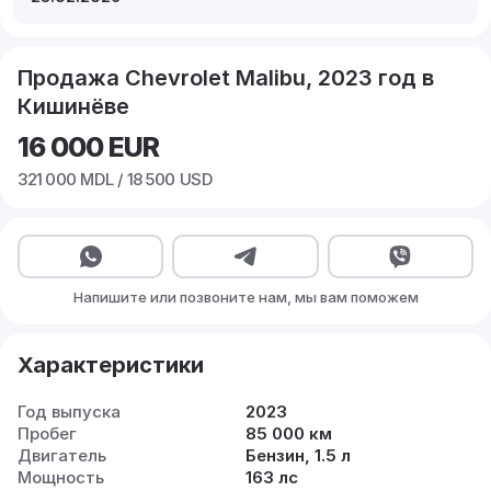
Продажа Chevrolet Malibu, 2023 год в
Кишинёве
16 000
EUR
321 000
MDL /
18 500
USD
Напишите или позвоните нам, мы вам поможем
Характеристики
Год выпуска
2023
Пробег
85 000 км
Двигатель
Бензин, 1.5 л
Мощность
163 лс