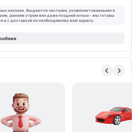
мных наклеек. Выдаются чистыми, укомплектованными и
ром, ранним утром или даже поздней ночью - мы готовы
мя и с доставкой по необходимому вам адресу.
робнее