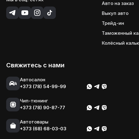
Авто на заказ
Выкуп авто
Трейд-ин
Таможенный ка
Колёсный каль
Свяжитесь с нами
Автосалон
+373 (78) 54-99-99
Чип-тюнинг
+373 (78) 90-87-77
Автотовары
+373 (68) 68-03-03