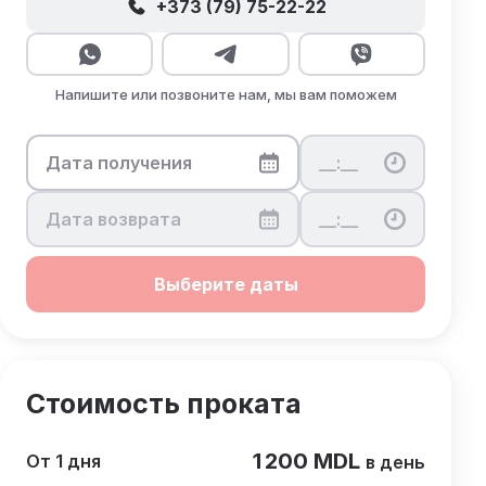
+373 (79) 75-22-22
Напишите или позвоните нам, мы вам поможем
Выберите даты
Стоимость проката
1 200 MDL
От 1 дня
в день