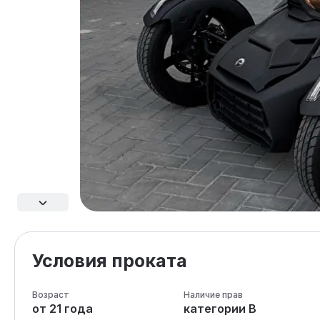
Условия проката
Возраст
Наличие прав
от 21 года
категории В