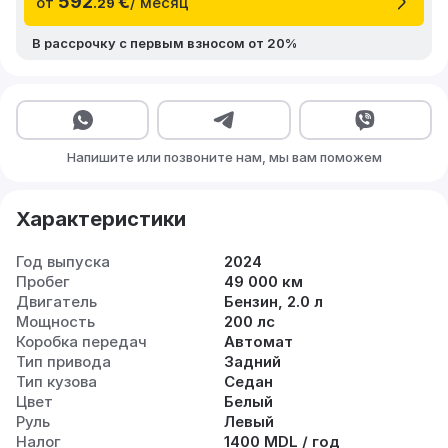
592
€
от
/ месяц
.29
В рассрочку с первым взносом от 20%
Напишите или позвоните нам, мы вам поможем
Характеристики
Год выпуска
2024
Пробег
49 000 км
Двигатель
Бензин, 2.0 л
Мощность
200 лс
Коробка передач
Автомат
Тип привода
Задний
Тип кузова
Седан
Цвет
Белый
Руль
Левый
Налог
1400 MDL / год