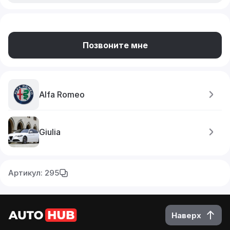
Позвоните мне
Alfa Romeo
Giulia
Артикул: 295
Наверх