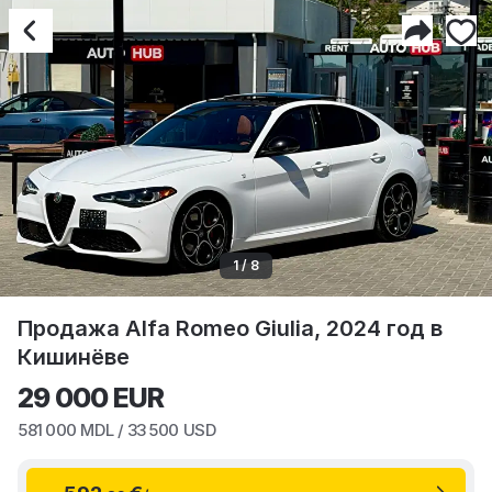
1 / 8
Продажа Alfa Romeo Giulia, 2024 год в
Кишинёве
29 000
EUR
581 000
MDL /
33 500
USD