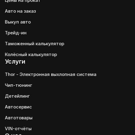
Цены на прокат
Авто на заказ
Выкуп авто
Трейд-ин
Таможенный калькулятор
Колёсный калькулятор
Услуги
Thor - Электронная выхлопная система
Чип-тюнинг
Детейлинг
Автосервис
Автотовары
VIN-отчёты