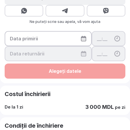
Ne puteți scrie sau apela, vă vom ajuta
Alegeți datele
Costul închirierii
3 000 MDL
De la 1 zi
pe zi
Condiții de închiriere