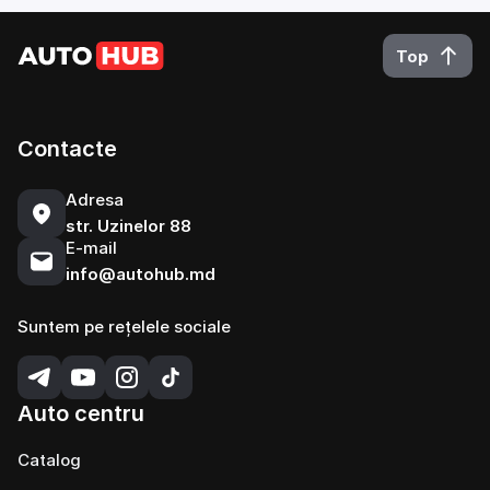
Top
Contacte
Adresa
str. Uzinelor 88
E-mail
info@autohub.md
Suntem pe rețelele sociale
Auto centru
Catalog