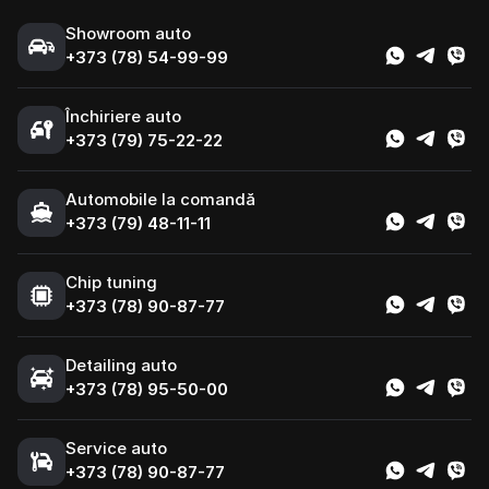
Showroom auto
+373 (78) 54-99-99
Închiriere auto
+373 (79) 75-22-22
Automobile la comandă
+373 (79) 48-11-11
Chip tuning
+373 (78) 90-87-77
Detailing auto
+373 (78) 95-50-00
Service auto
+373 (78) 90-87-77