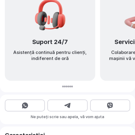
Suport 24/7
Servici
Asistență continuă pentru clienți,
Colaborarea
indiferent de oră
mașinii vă 
Ne puteți scrie sau apela, vă vom ajuta