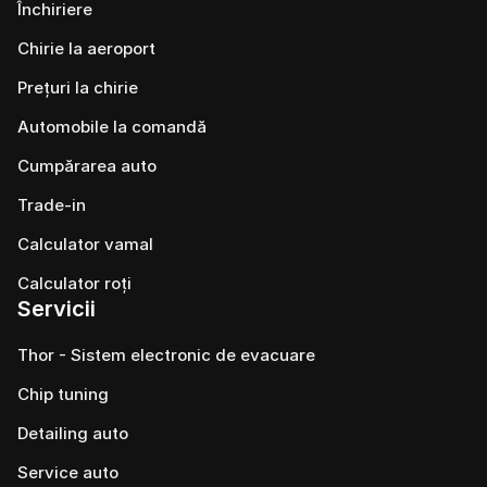
Închiriere
Chirie la aeroport
Prețuri la chirie
Automobile la comandă
Cumpărarea auto
Trade-in
Calculator vamal
Calculator roți
Servicii
Thor - Sistem electronic de evacuare
Chip tuning
Detailing auto
Service auto