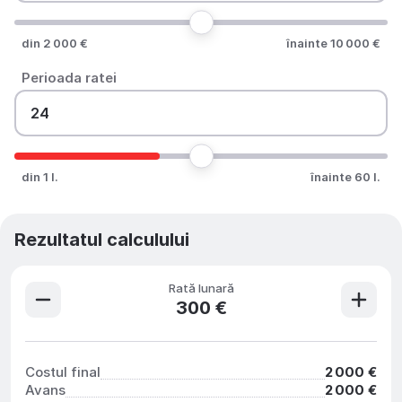
din 2 000 €
înainte 10 000 €
Perioada ratei
din 1 l.
înainte 60 l.
Rezultatul calculului
Rată lunară
300 €
Costul final
2 000 €
Avans
2 000 €