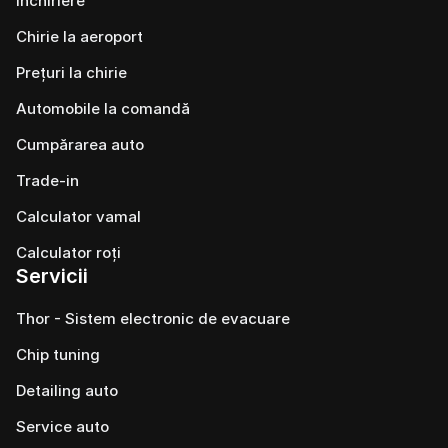
Închiriere
Chirie la aeroport
Prețuri la chirie
Automobile la comandă
Cumpărarea auto
Trade-in
Calculator vamal
Calculator roți
Servicii
Thor - Sistem electronic de evacuare
Chip tuning
Detailing auto
Service auto