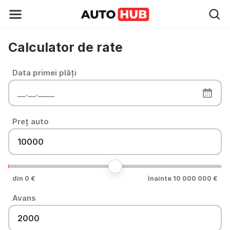
Calculator de rate
Data primei plăți
Preț auto
din 0 €
înainte 10 000 000 €
Avans