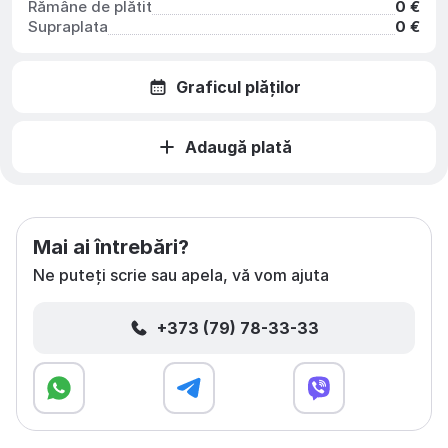
Rămâne de plătit
0 €
Supraplata
0 €
Graficul plăților
Adaugă plată
Mai ai întrebări?
Ne puteți scrie sau apela, vă vom ajuta
+373 (79) 78-33-33