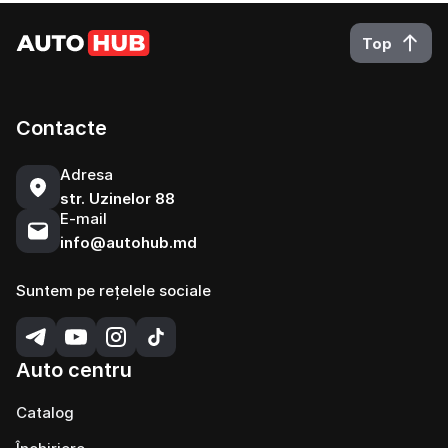
Top
Contacte
Adresa
str. Uzinelor 88
E-mail
info@autohub.md
Suntem pe rețelele sociale
Auto centru
Catalog