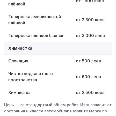
от 1 900 леев
плёнкой
Тонировка американской
от 2 300 леев
плёнкой
Тонировка плёнкой LLumar
от 3 000 леев
Химчистка
Озонация
от 500 леев
Чистка подкапотного
от 600 леев
пространства
Химчистка
от 2 500 леев
Цены — за стандартный объём работ. Итог зависит от
состояния и класса автомобиля: назовите марку по