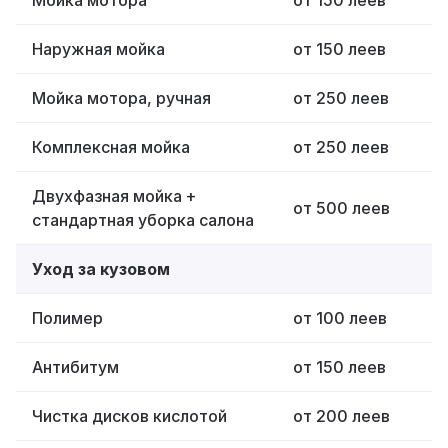
Мойка мотора
от 150 леев
Наружная мойка
от 150 леев
Мойка мотора, ручная
от 250 леев
Комплексная мойка
от 250 леев
Двухфазная мойка +
от 500 леев
стандартная уборка салона
Уход за кузовом
Полимер
от 100 леев
Антибитум
от 150 леев
Чистка дисков кислотой
от 200 леев