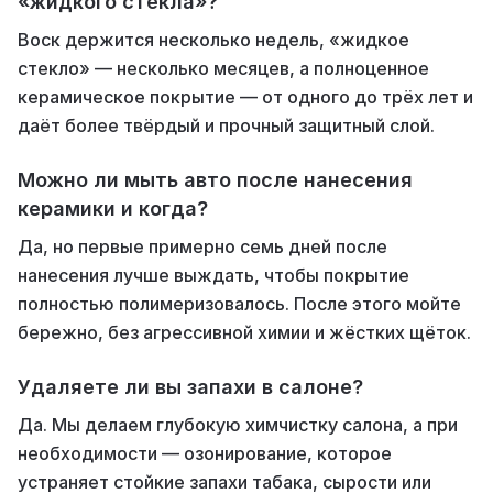
«жидкого стекла»?
Воск держится несколько недель, «жидкое
стекло» — несколько месяцев, а полноценное
керамическое покрытие — от одного до трёх лет и
даёт более твёрдый и прочный защитный слой.
Можно ли мыть авто после нанесения
керамики и когда?
Да, но первые примерно семь дней после
нанесения лучше выждать, чтобы покрытие
полностью полимеризовалось. После этого мойте
бережно, без агрессивной химии и жёстких щёток.
Удаляете ли вы запахи в салоне?
Да. Мы делаем глубокую химчистку салона, а при
необходимости — озонирование, которое
устраняет стойкие запахи табака, сырости или