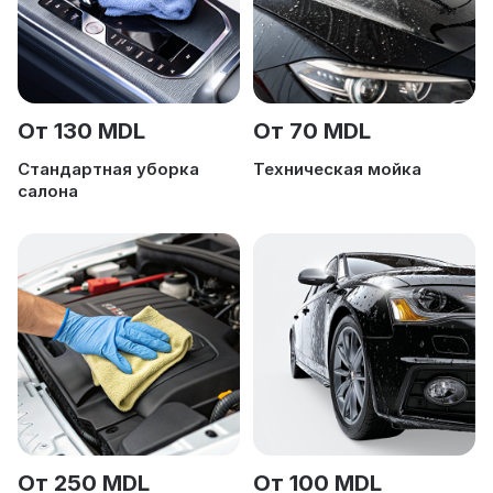
От 130 MDL
От 70 MDL
Стандартная уборка
Техническая мойка
салона
От 250 MDL
От 100 MDL