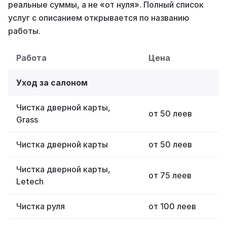
реальные суммы, а не «от нуля». Полный список
услуг с описанием открывается по названию
работы.
Работа
Цена
Уход за салоном
Чистка дверной карты,
от 50 леев
Grass
Чистка дверной карты
от 50 леев
Чистка дверной карты,
от 75 леев
Letech
Чистка руля
от 100 леев