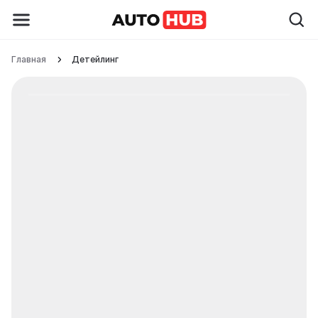
Главная
Детейлинг
Детейлинг автомобиля в