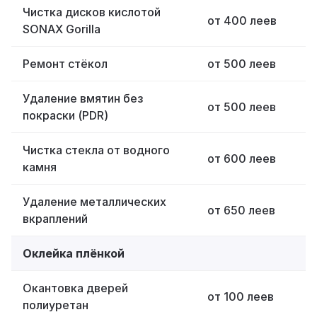
Чистка дисков кислотой
от 400 леев
SONAX Gorilla
Ремонт стёкол
от 500 леев
Удаление вмятин без
от 500 леев
покраски (PDR)
Чистка стекла от водного
от 600 леев
камня
Удаление металлических
от 650 леев
вкраплений
Оклейка плёнкой
Окантовка дверей
от 100 леев
полиуретан