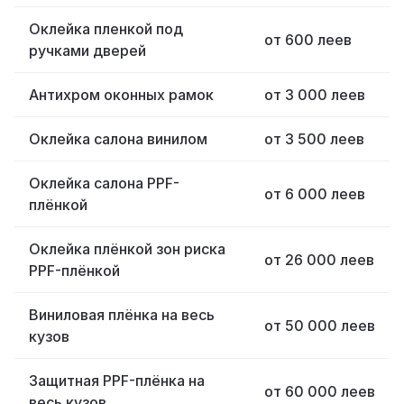
Оклейка пленкой под
от 600 леев
ручками дверей
Антихром оконных рамок
от 3 000 леев
Оклейка салона винилом
от 3 500 леев
Оклейка салона PPF-
от 6 000 леев
плёнкой
Оклейка плёнкой зон риска
от 26 000 леев
PPF-плёнкой
Виниловая плёнка на весь
от 50 000 леев
кузов
Защитная PPF-плёнка на
от 60 000 леев
весь кузов