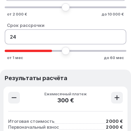
от 2 000 €
до 10 000 €
Срок рассрочки
от 1 мес
до 60 мес
Результаты расчёта
Ежемесячный платеж
300 €
Итоговая стоимость
2 000 €
Первоначальный взнос
2 000 €